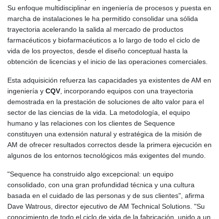
Su enfoque multidisciplinar en ingeniería de procesos y puesta en
marcha de instalaciones le ha permitido consolidar una sólida
trayectoria acelerando la salida al mercado de productos
farmacéuticos y biofarmacéuticos a lo largo de todo el ciclo de
vida de los proyectos, desde el diseño conceptual hasta la
obtención de licencias y el inicio de las operaciones comerciales.
Esta adquisición refuerza las capacidades ya existentes de AM en
ingeniería y
CQV
, incorporando equipos con una trayectoria
demostrada en la prestación de soluciones de alto valor para el
sector de las ciencias de la vida. La metodología, el equipo
humano y las relaciones con los clientes de Sequence
constituyen una extensión natural y estratégica de la misión de
AM de ofrecer resultados correctos desde la primera ejecución en
algunos de los entornos tecnológicos más exigentes del mundo.
"Sequence ha construido algo excepcional: un equipo
consolidado, con una gran profundidad técnica y una cultura
basada en el cuidado de las personas y de sus clientes", afirma
Dave Watrous, director ejecutivo de AM Technical Solutions. "Su
conocimiento de todo el ciclo de vida de la fabricación, unido a un