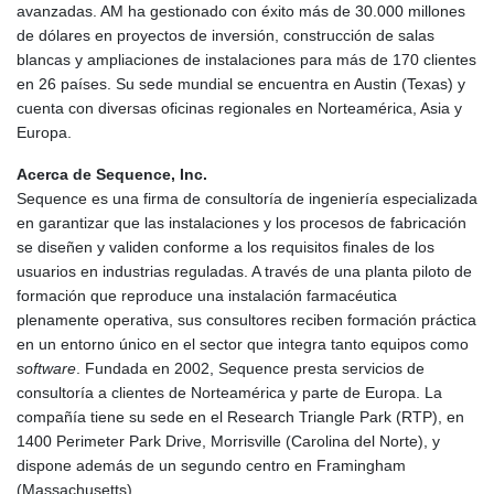
avanzadas. AM ha gestionado con éxito más de 30.000 millones
de dólares en proyectos de inversión, construcción de salas
blancas y ampliaciones de instalaciones para más de 170 clientes
en 26 países. Su sede mundial se encuentra en Austin (Texas) y
cuenta con diversas oficinas regionales en Norteamérica, Asia y
Europa.
Acerca de Sequence, Inc.
Sequence es una firma de consultoría de ingeniería especializada
en garantizar que las instalaciones y los procesos de fabricación
se diseñen y validen conforme a los requisitos finales de los
usuarios en industrias reguladas. A través de una planta piloto de
formación que reproduce una instalación farmacéutica
plenamente operativa, sus consultores reciben formación práctica
en un entorno único en el sector que integra tanto equipos como
software
. Fundada en 2002, Sequence presta servicios de
consultoría a clientes de Norteamérica y parte de Europa. La
compañía tiene su sede en el Research Triangle Park (RTP), en
1400 Perimeter Park Drive, Morrisville (Carolina del Norte), y
dispone además de un segundo centro en Framingham
(Massachusetts).