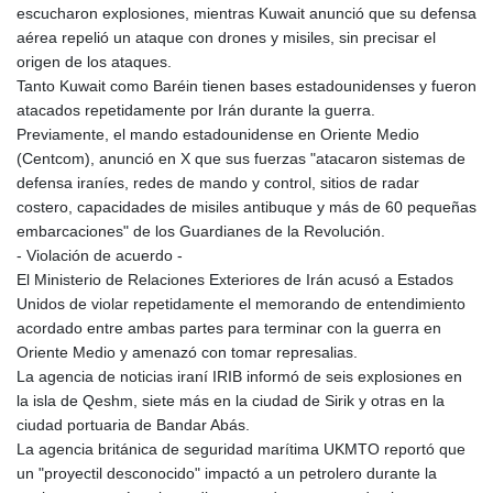
escucharon explosiones, mientras Kuwait anunció que su defensa
aérea repelió un ataque con drones y misiles, sin precisar el
origen de los ataques.
Tanto Kuwait como Baréin tienen bases estadounidenses y fueron
atacados repetidamente por Irán durante la guerra.
Previamente, el mando estadounidense en Oriente Medio
(Centcom), anunció en X que sus fuerzas "atacaron sistemas de
defensa iraníes, redes de mando y control, sitios de radar
costero, capacidades de misiles antibuque y más de 60 pequeñas
embarcaciones" de los Guardianes de la Revolución.
- Violación de acuerdo -
El Ministerio de Relaciones Exteriores de Irán acusó a Estados
Unidos de violar repetidamente el memorando de entendimiento
acordado entre ambas partes para terminar con la guerra en
Oriente Medio y amenazó con tomar represalias.
La agencia de noticias iraní IRIB informó de seis explosiones en
la isla de Qeshm, siete más en la ciudad de Sirik y otras en la
ciudad portuaria de Bandar Abás.
La agencia británica de seguridad marítima UKMTO reportó que
un "proyectil desconocido" impactó a un petrolero durante la