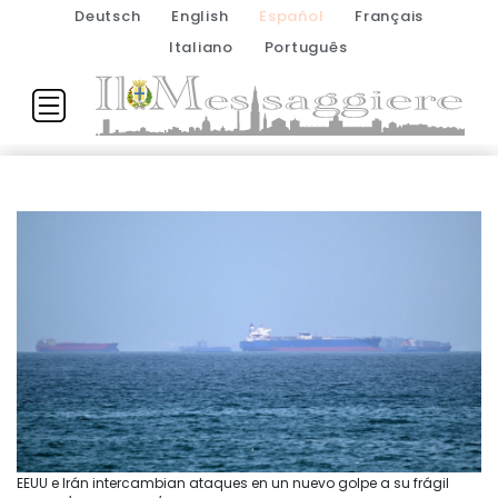
Deutsch
English
Español
Français
Italiano
Português
EEUU e Irán intercambian ataques en un nuevo golpe a su frágil