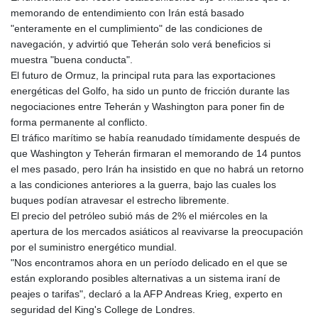
memorando de entendimiento con Irán está basado
"enteramente en el cumplimiento" de las condiciones de
navegación, y advirtió que Teherán solo verá beneficios si
muestra "buena conducta".
El futuro de Ormuz, la principal ruta para las exportaciones
energéticas del Golfo, ha sido un punto de fricción durante las
negociaciones entre Teherán y Washington para poner fin de
forma permanente al conflicto.
El tráfico marítimo se había reanudado tímidamente después de
que Washington y Teherán firmaran el memorando de 14 puntos
el mes pasado, pero Irán ha insistido en que no habrá un retorno
a las condiciones anteriores a la guerra, bajo las cuales los
buques podían atravesar el estrecho libremente.
El precio del petróleo subió más de 2% el miércoles en la
apertura de los mercados asiáticos al reavivarse la preocupación
por el suministro energético mundial.
"Nos encontramos ahora en un período delicado en el que se
están explorando posibles alternativas a un sistema iraní de
peajes o tarifas", declaró a la AFP Andreas Krieg, experto en
seguridad del King's College de Londres.