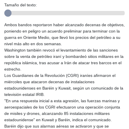
Tamaño del texto:
Ambos bandos reportaron haber alcanzado decenas de objetivos,
poniendo en peligro un acuerdo preliminar para terminar con la
guerra en Oriente Medio, que llevó los precios del petróleo a su
nivel más alto en dos semanas.
Washington también revocó el levantamiento de las sanciones
sobre la venta de petróleo iraní y bombardeó sitios militares en la
república islámica, tras acusar a Irán de atacar tres barcos en el
estrecho.
Los Guardianes de la Revolución (CGRI) iraníes afirmaron el
miércoles que atacaron decenas de instalaciones
estadounidenses en Baréin y Kuwait, según un comunicado de la
televisión estatal IRIB.
"En una respuesta inicial a esta agresión, las fuerzas marinas y
aeroespaciales de los CGRI efectuaron una operación conjunta
de misiles y drones, alcanzando 85 instalaciones militares
estadounidense" en Kuwait y Baréin, indica el comunicado.
Baréin dijo que sus alarmas aéreas se activaron y que se