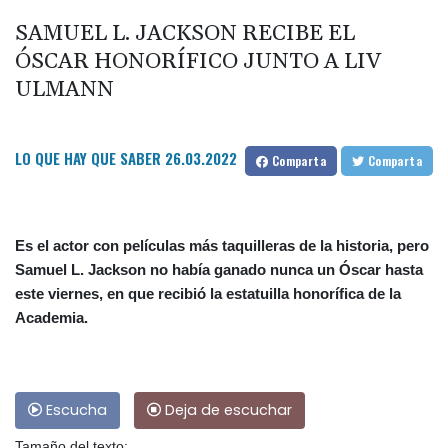
SAMUEL L. JACKSON RECIBE EL
ÓSCAR HONORÍFICO JUNTO A LIV
ULMANN
LO QUE HAY QUE SABER
26.03.2022
Comparta
Comparta
Es el actor con películas más taquilleras de la historia, pero
Samuel L. Jackson no había ganado nunca un Óscar hasta
este viernes, en que recibió la estatuilla honorífica de la
Academia.
Escucha
Deja de escuchar
Tamaño del texto: