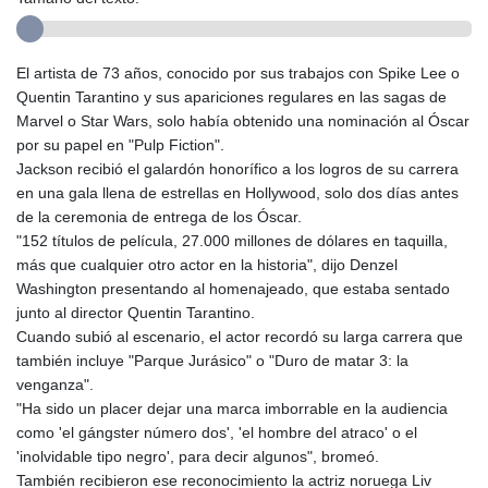
El artista de 73 años, conocido por sus trabajos con Spike Lee o
Quentin Tarantino y sus apariciones regulares en las sagas de
Marvel o Star Wars, solo había obtenido una nominación al Óscar
por su papel en "Pulp Fiction".
Jackson recibió el galardón honorífico a los logros de su carrera
en una gala llena de estrellas en Hollywood, solo dos días antes
de la ceremonia de entrega de los Óscar.
"152 títulos de película, 27.000 millones de dólares en taquilla,
más que cualquier otro actor en la historia", dijo Denzel
Washington presentando al homenajeado, que estaba sentado
junto al director Quentin Tarantino.
Cuando subió al escenario, el actor recordó su larga carrera que
también incluye "Parque Jurásico" o "Duro de matar 3: la
venganza".
"Ha sido un placer dejar una marca imborrable en la audiencia
como 'el gángster número dos', 'el hombre del atraco' o el
'inolvidable tipo negro', para decir algunos", bromeó.
También recibieron ese reconocimiento la actriz noruega Liv