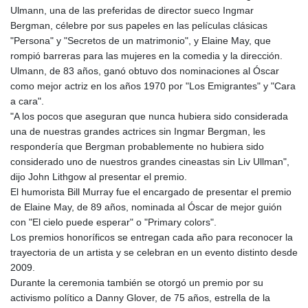
Ulmann, una de las preferidas de director sueco Ingmar
Bergman, célebre por sus papeles en las películas clásicas
"Persona" y "Secretos de un matrimonio", y Elaine May, que
rompió barreras para las mujeres en la comedia y la dirección.
Ulmann, de 83 años, ganó obtuvo dos nominaciones al Óscar
como mejor actriz en los años 1970 por "Los Emigrantes" y "Cara
a cara".
"A los pocos que aseguran que nunca hubiera sido considerada
una de nuestras grandes actrices sin Ingmar Bergman, les
respondería que Bergman probablemente no hubiera sido
considerado uno de nuestros grandes cineastas sin Liv Ullman",
dijo John Lithgow al presentar el premio.
El humorista Bill Murray fue el encargado de presentar el premio
de Elaine May, de 89 años, nominada al Óscar de mejor guión
con "El cielo puede esperar" o "Primary colors".
Los premios honoríficos se entregan cada año para reconocer la
trayectoria de un artista y se celebran en un evento distinto desde
2009.
Durante la ceremonia también se otorgó un premio por su
activismo político a Danny Glover, de 75 años, estrella de la