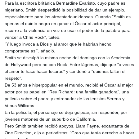
Para la escritora británica Bernardine Evaristo, cuyo padre es
nigeriano, Smith desperdició la posibilidad de dar un ejemplo,
especialmente para los afroestadounidenses. Cuando "Smith es
apenas el quinto negro en ganar el Óscar al actor principal,
recurre a la violencia en vez de usar el poder de la palabra para
vencer a Chris Rock", tuiteó.
"Y luego invoca a Dios y al amor que le habrían hecho
comportarse así", añadió.
Smith se disculpó la misma noche del domingo con la Academia
de Hollywood pero no con Rock. Entre lágrimas, dijo que "a veces
el amor te hace hacer locuras" y condenó a "quienes faltan el
respeto".
De 53 años e hiperpopular en el mundo, recibió el Óscar al mejor
actor por su papel en "Rey Richard: una familia ganadora", una
película sobre el padre y entrenador de las tenistas Serena y
Venus Williams.
En la película, el personaje se deja golpear, sin responder, por
jóvenes matones de un suburbio de California.
Pero Smith también recibió apoyos. Liam Payne, excantante de
One Direction, dijo a periodistas: "Creo que tenía derecho a hacer