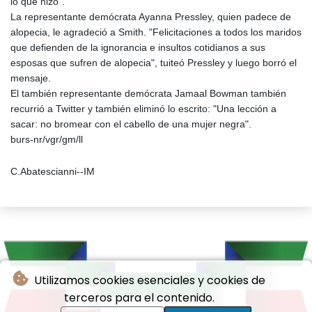
lo que hizo".
La representante demócrata Ayanna Pressley, quien padece de
alopecia, le agradeció a Smith. "Felicitaciones a todos los maridos
que defienden de la ignorancia e insultos cotidianos a sus
esposas que sufren de alopecia", tuiteó Pressley y luego borró el
mensaje.
El también representante demócrata Jamaal Bowman también
recurrió a Twitter y también eliminó lo escrito: "Una lección a
sacar: no bromear con el cabello de una mujer negra".
burs-nr/vgr/gm/ll
C.Abatescianni--IM
Utilizamos cookies esenciales y cookies de
terceros para el contenido.