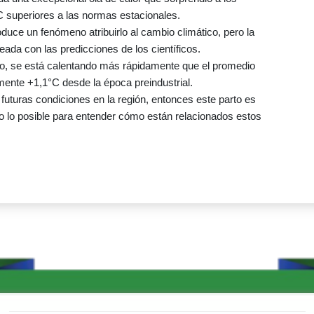
C superiores a las normas estacionales.
uce un fenómeno atribuirlo al cambio climático, pero la
neada con las predicciones de los científicos.
rtico, se está calentando más rápidamente que el promedio
ente +1,1°C desde la época preindustrial.
s futuras condiciones en la región, entonces este parto es
odo lo posible para entender cómo están relacionados estos