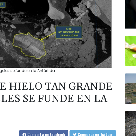
eles se funde en la Antártida
E HIELO TAN GRANDE
LES SE FUNDE EN LA
Comparta
en Facebook
Comparta
en Twitter