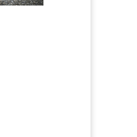
desconocidas en
el Ártico