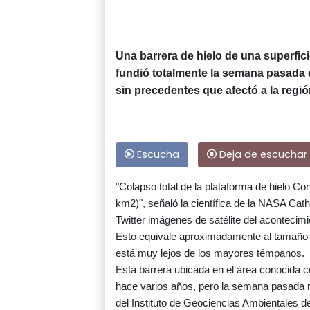
Una barrera de hielo de una superfic
fundió totalmente la semana pasada en
sin precedentes que afectó a la región
Escucha
Deja de escuchar
"Colapso total de la plataforma de hielo Co
km2)", señaló la científica de la NASA Cathe
Twitter imágenes de satélite del acontecimi
Esto equivale aproximadamente al tamaño 
está muy lejos de los mayores témpanos.
Esta barrera ubicada en el área conocida 
hace varios años, pero la semana pasada re
del Instituto de Geociencias Ambientales de