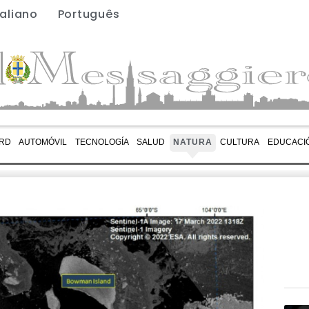
taliano
Português
RD
AUTOMÓVIL
TECNOLOGÍA
SALUD
NATURA
CULTURA
EDUCACI