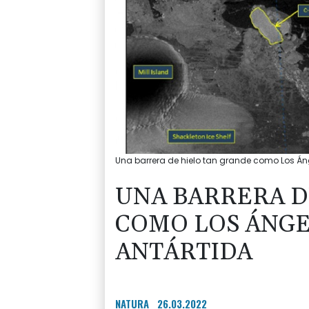
Una barrera de hielo tan grande como Los Áng
UNA BARRERA D
COMO LOS ÁNGE
ANTÁRTIDA
NATURA
26.03.2022