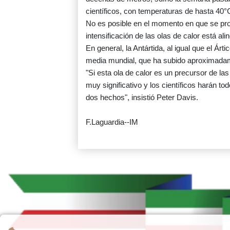
científicos, con temperaturas de hasta 40°
No es posible en el momento en que se prod
intensificación de las olas de calor está ali
En general, la Antártida, al igual que el Á
media mundial, que ha subido aproximadam
"Si esta ola de calor es un precursor de la
muy significativo y los científicos harán t
dos hechos", insistió Peter Davis.
F.Laguardia--IM