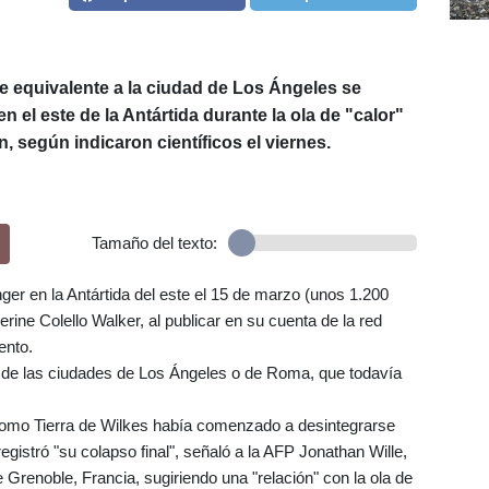
ie equivalente a la ciudad de Los Ángeles se
 el este de la Antártida durante la ola de "calor"
, según indicaron científicos el viernes.
Tamaño del texto:
nger en la Antártida del este el 15 de marzo (unos 1.200
rine Colello Walker, al publicar en su cuenta de la red
ento.
de las ciudades de Los Ángeles o de Roma, que todavía
como Tierra de Wilkes había comenzado a desintegrarse
gistró "su colapso final", señaló a la AFP Jonathan Wille,
 Grenoble, Francia, sugiriendo una "relación" con la ola de