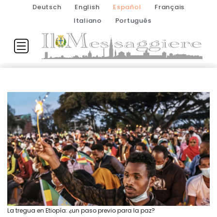
Deutsch
English
Español
Français
Italiano
Português
La tregua en Etiopía: ¿un paso previo para la paz?