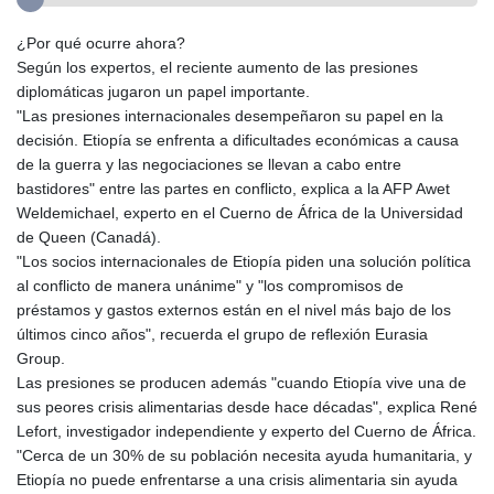
¿Por qué ocurre ahora?
Según los expertos, el reciente aumento de las presiones
diplomáticas jugaron un papel importante.
"Las presiones internacionales desempeñaron su papel en la
decisión. Etiopía se enfrenta a dificultades económicas a causa
de la guerra y las negociaciones se llevan a cabo entre
bastidores" entre las partes en conflicto, explica a la AFP Awet
Weldemichael, experto en el Cuerno de África de la Universidad
de Queen (Canadá).
"Los socios internacionales de Etiopía piden una solución política
al conflicto de manera unánime" y "los compromisos de
préstamos y gastos externos están en el nivel más bajo de los
últimos cinco años", recuerda el grupo de reflexión Eurasia
Group.
Las presiones se producen además "cuando Etiopía vive una de
sus peores crisis alimentarias desde hace décadas", explica René
Lefort, investigador independiente y experto del Cuerno de África.
"Cerca de un 30% de su población necesita ayuda humanitaria, y
Etiopía no puede enfrentarse a una crisis alimentaria sin ayuda