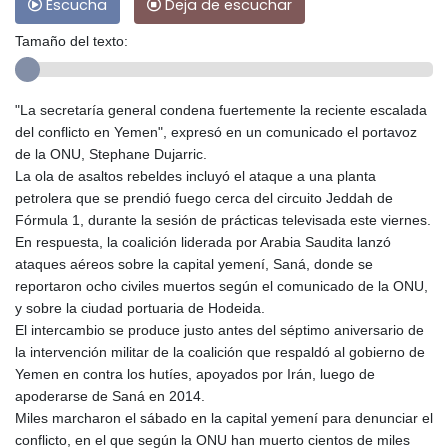
Escucha
Deja de escuchar
Tamaño del texto:
"La secretaría general condena fuertemente la reciente escalada
del conflicto en Yemen", expresó en un comunicado el portavoz
de la ONU, Stephane Dujarric.
La ola de asaltos rebeldes incluyó el ataque a una planta
petrolera que se prendió fuego cerca del circuito Jeddah de
Fórmula 1, durante la sesión de prácticas televisada este viernes.
En respuesta, la coalición liderada por Arabia Saudita lanzó
ataques aéreos sobre la capital yemení, Saná, donde se
reportaron ocho civiles muertos según el comunicado de la ONU,
y sobre la ciudad portuaria de Hodeida.
El intercambio se produce justo antes del séptimo aniversario de
la intervención militar de la coalición que respaldó al gobierno de
Yemen en contra los hutíes, apoyados por Irán, luego de
apoderarse de Saná en 2014.
Miles marcharon el sábado en la capital yemení para denunciar el
conflicto, en el que según la ONU han muerto cientos de miles