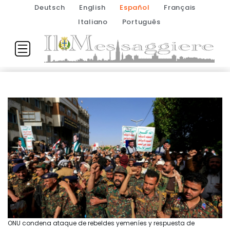
Deutsch
English
Español
Français
Italiano
Português
ONU condena ataque de rebeldes yemeníes y respuesta de