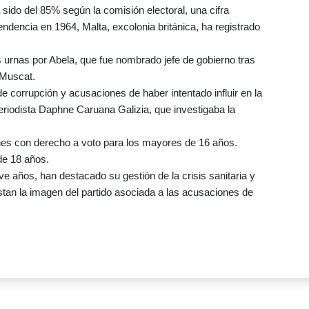
 sido del 85% según la comisión electoral, una cifra
ndencia en 1964, Malta, excolonia británica, ha registrado
s urnas por Abela, que fue nombrado jefe de gobierno tras
 Muscat.
corrupción y acusaciones de haber intentado influir en la
periodista Daphne Caruana Galizia, que investigaba la
nes con derecho a voto para los mayores de 16 años.
de 18 años.
e años, han destacado su gestión de la crisis sanitaria y
stan la imagen del partido asociada a las acusaciones de