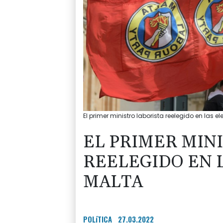
El primer ministro laborista reelegido en las e
EL PRIMER MIN
REELEGIDO EN 
MALTA
POLíTICA
27.03.2022