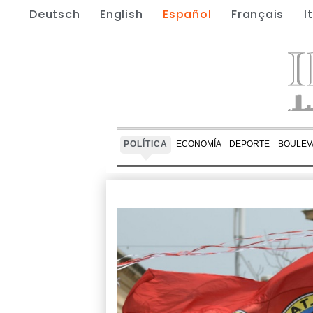
Deutsch
English
Español
Français
I
POLÍTICA
ECONOMÍA
DEPORTE
BOULEV