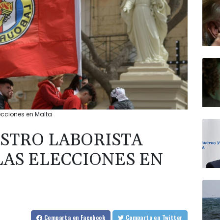
lecciones en Malta
ISTRO LABORISTA
LAS ELECCIONES EN
Comparta
en Facebook
Comparta
en Twitter