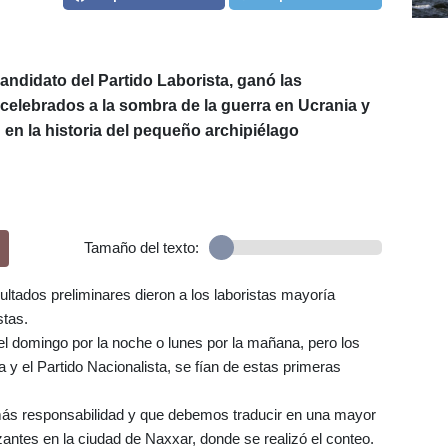
candidato del Partido Laborista, ganó las
 celebrados a la sombra de la guerra en Ucrania y
en la historia del pequeño archipiélago
Tamaño del texto:
ultados preliminares dieron a los laboristas mayoría
stas.
el domingo por la noche o lunes por la mañana, pero los
ta y el Partido Nacionalista, se fían de estas primeras
más responsabilidad y que debemos traducir en una mayor
zantes en la ciudad de Naxxar, donde se realizó el conteo.