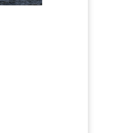
fantasma rusa