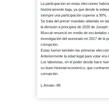
La participación en estas elecciones habría
históricamente baja, ya que desde la indepe
siempre una participación superior a 90%.
Se trata del primer mandato obtenido en la
la dimisión a principios de 2020 de Joseph
Muscat renunció en medio de escándalos de 
investigación del asesinato en 2017 de la 
corrupción.
Estas fueron también las primeras eleccio
Anteriormente la edad legal para votar era 
Los laboristas, en el poder desde hace nuev
su buen historial económico, que contrarre
corrupción.
L.Amato--IM