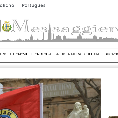
taliano
Português
ARD
AUTOMÓVIL
TECNOLOGÍA
SALUD
NATURA
CULTURA
EDUCACI