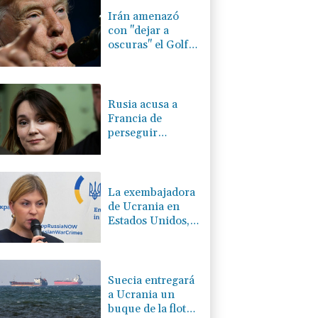
Irán amenazó
con "dejar a
oscuras" el Golfo
en caso de
ataques de EEUU
Rusia acusa a
Francia de
perseguir
políticamente a la
periodista Xenia
Fedorova
La exembajadora
de Ucrania en
Estados Unidos,
sospechosa de
corrupción
Suecia entregará
a Ucrania un
buque de la flota