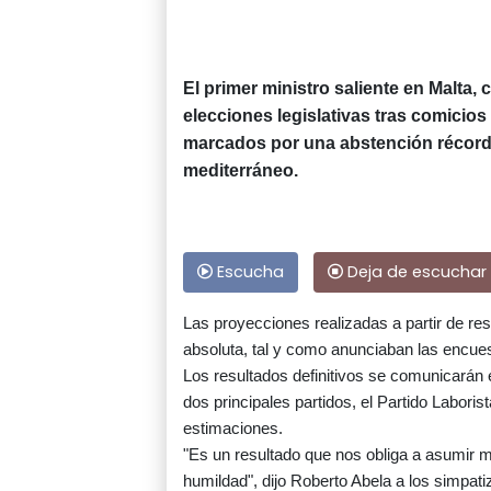
El primer ministro saliente en Malta, 
elecciones legislativas tras comicios
marcados por una abstención récord 
mediterráneo.
Escucha
Deja de escuchar
Las proyecciones realizadas a partir de res
absoluta, tal y como anunciaban las encue
Los resultados definitivos se comunicarán 
dos principales partidos, el Partido Laboris
estimaciones.
"Es un resultado que nos obliga a asumir 
humildad", dijo Roberto Abela a los simpati