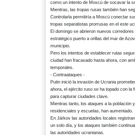
como un intento de Moscú de socavar la sober
Mientras, las tropas rusas también han se
Controlarla permitiría a Moscú conectar s
tropas separatistas prorrusas en el este uc
El domingo se abrieron nuevos corredores h
estratégico puerto a orillas del mar de Azo
municipio.
Pero los intentos de establecer rutas segu
ciudad han fracasado hasta ahora, con amb
temporales.
- Contraataques -
Putin inició la invasión de Ucrania prometie
ahora, el ejército ruso se ha topado con l
para capturar ciudades clave.
Mientras tanto, los ataques a la población y
residenciales y escuelas, han aumentado.
En Járkov las autoridades locales registrar
un solo día, y los ataques también continua
las autoridades ucranianas.