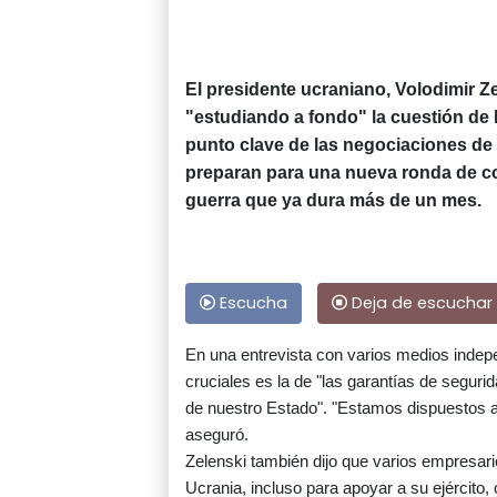
El presidente ucraniano, Volodimir Z
"estudiando a fondo" la cuestión de
punto clave de las negociaciones de
preparan para una nueva ronda de con
guerra que ya dura más de un mes.
Escucha
Deja de escuchar
En una entrevista con varios medios indep
cruciales es la de "las garantías de segurid
de nuestro Estado". "Estamos dispuestos a a
aseguró.
Zelenski también dijo que varios empresari
Ucrania, incluso para apoyar a su ejército,