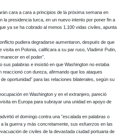
rán cara a cara a principios de la próxima semana en
la presidencia turca, en un nuevo intento por poner fin a
 que ya se ha cobrado al menos 1.100 vidas civiles, apunta
 conflicto pudiera degradarse aumentaron, después de que
visita en Polonia, calificara a su par ruso, Vladimir Putin,
rmanecer en el poder".
 sus palabras e insistió en que Washington no estaba
n reaccionó con dureza, afirmando que los ataques
de oportunidad" para las relaciones bilaterales, según su
ocupación en Washington y en el extranjero, pareció
 visita en Europa para subrayar una unidad en apoyo de
dvirtió el domingo contra una "escalada en palabras o
in a la guerra y más concretamente, sus esfuerzos en las
vacuación de civiles de la devastada ciudad portuaria de