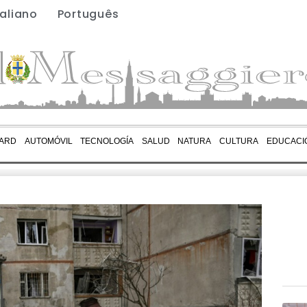
taliano
Português
ARD
AUTOMÓVIL
TECNOLOGÍA
SALUD
NATURA
CULTURA
EDUCACI