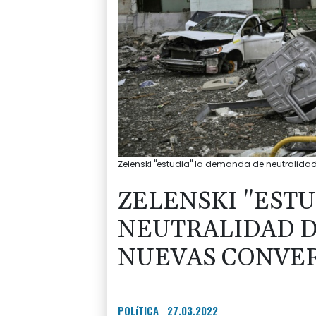
Zelenski "estudia" la demanda de neutralida
ZELENSKI "EST
NEUTRALIDAD D
NUEVAS CONVER
POLíTICA
27.03.2022