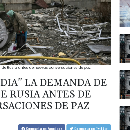
d de Rusia antes de nuevas conversaciones de paz
UDIA" LA DEMANDA DE
E RUSIA ANTES DE
SACIONES DE PAZ
Comparta
en Facebook
Comparta
en Twitter