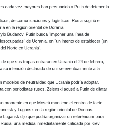
ones cada vez mayores han persuadido a Putin de detener la
icos, de comunicaciones y logísticos, Rusia sugirió el
ía en la región oriental de Ucrania.
Kyrylo Budanov, Putin busca "imponer una línea de
desocupadas" de Ucrania, en "un intento de establecer (un
del Norte en Ucrania".
de que sus tropas entraran en Ucrania el 24 de febrero,
 a su intención declarada de unirse eventualmente a la
an modelos de neutralidad que Ucrania podría adoptar.
ta con periodistas rusos, Zelenski acusó a Putin de dilatar
 un momento en que Moscú mantiene el control de facto
onetsk y Lugansk en la región oriental de Donbas.
 de Lugansk dijo que podría organizar un referéndum para
 de Rusia, una medida inmediatamente criticada por Kiev