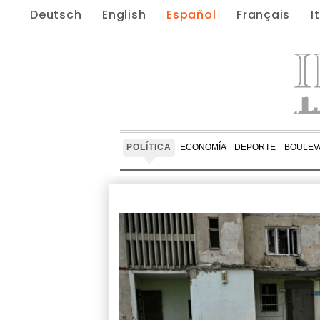
Deutsch
English
Español
Français
I
POLÍTICA
ECONOMÍA
DEPORTE
BOULEV