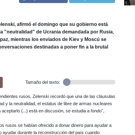
elenski, afirmó el domingo que su gobierno está
 la "neutralidad" de Ucrania demandada por Rusia,
 paz, mientras los enviados de Kiev y Moscú se
versaciones destinadas a poner fin a la brutal
Tamaño del texto:
endientes rusos, Zelenski recordó que una de las cláusulas
ad y la neutralidad, el estatus de libre de armas nucleares
ceptarlo (...) está en discusión, se estudia a fondo",
os rusos se habían ofrecido a donar dinero para ayudar a
 o ayudar durante la reconstrucción del país cuando