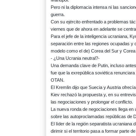
Pero ni la diplomacia intensa ni las sanci
guerra.
Con su ejército enfrentado a problemas táct
viernes que de ahora en adelante se centrar
Para el jefe de la inteligencia ucraniana, 
separación entre las regiones ocupadas y 
modelo como el de) Corea del Sur y Corea 
- ¿Una Ucrania neutral?-
Una demanda clave de Putin, incluso antes 
fue que la exrepública soviética renunciara
OTAN.
El Kremlin dijo que Suecia y Austria ofrecí
Kiev rechazó la propuesta y, en su entrevis
las negociaciones y prolongar el conflicto.
La nueva ronda de negociaciones llega en
sobre las autoproclamadas repúblicas de D
El líder de la región separatista ucraniana
dirimir si el territorio pasa a formar parte