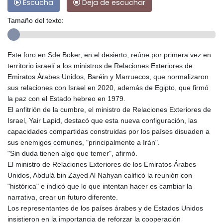
Escucha
Deja de escuchar
Tamaño del texto:
Este foro en Sde Boker, en el desierto, reúne por primera vez en
territorio israelí a los ministros de Relaciones Exteriores de
Emiratos Árabes Unidos, Baréin y Marruecos, que normalizaron
sus relaciones con Israel en 2020, además de Egipto, que firmó
la paz con el Estado hebreo en 1979.
El anfitrión de la cumbre, el ministro de Relaciones Exteriores de
Israel, Yair Lapid, destacó que esta nueva configuración, las
capacidades compartidas construidas por los países disuaden a
sus enemigos comunes, "principalmente a Irán".
"Sin duda tienen algo que temer", afirmó.
El ministro de Relaciones Exteriores de los Emiratos Árabes
Unidos, Abdulá bin Zayed Al Nahyan calificó la reunión con
"histórica" e indicó que lo que intentan hacer es cambiar la
narrativa, crear un futuro diferente.
Los representantes de los países árabes y de Estados Unidos
insistieron en la importancia de reforzar la cooperación