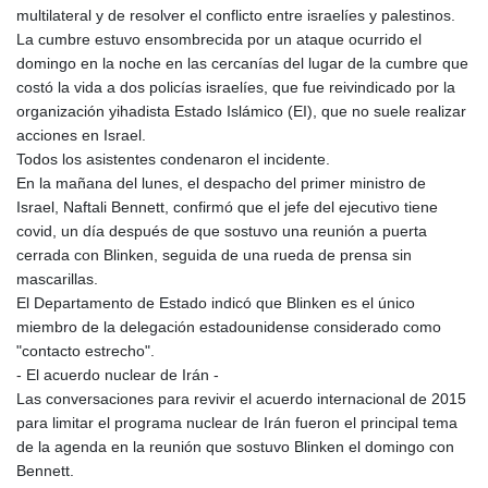
multilateral y de resolver el conflicto entre israelíes y palestinos.
La cumbre estuvo ensombrecida por un ataque ocurrido el
domingo en la noche en las cercanías del lugar de la cumbre que
costó la vida a dos policías israelíes, que fue reivindicado por la
organización yihadista Estado Islámico (EI), que no suele realizar
acciones en Israel.
Todos los asistentes condenaron el incidente.
En la mañana del lunes, el despacho del primer ministro de
Israel, Naftali Bennett, confirmó que el jefe del ejecutivo tiene
covid, un día después de que sostuvo una reunión a puerta
cerrada con Blinken, seguida de una rueda de prensa sin
mascarillas.
El Departamento de Estado indicó que Blinken es el único
miembro de la delegación estadounidense considerado como
"contacto estrecho".
- El acuerdo nuclear de Irán -
Las conversaciones para revivir el acuerdo internacional de 2015
para limitar el programa nuclear de Irán fueron el principal tema
de la agenda en la reunión que sostuvo Blinken el domingo con
Bennett.