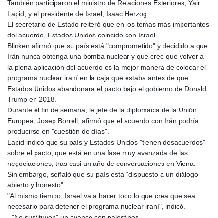
También participaron el ministro de Relaciones Exteriores, Yair
Lapid, y el presidente de Israel, Isaac Herzog.
El secretario de Estado reiteró que en los temas más importantes
del acuerdo, Estados Unidos coincide con Israel.
Blinken afirmó que su país está "comprometido" y decidido a que
Irán nunca obtenga una bomba nuclear y que cree que volver a
la plena aplicación del acuerdo es la mejor manera de colocar el
programa nuclear iraní en la caja que estaba antes de que
Estados Unidos abandonara el pacto bajo el gobierno de Donald
Trump en 2018.
Durante el fin de semana, le jefe de la diplomacia de la Unión
Europea, Josep Borrell, afirmó que el acuerdo con Irán podría
producirse en "cuestión de días".
Lapid indicó que su país y Estados Unidos "tienen desacuerdos"
sobre el pacto, que está en una fase muy avanzada de las
negociaciones, tras casi un año de conversaciones en Viena.
Sin embargo, señaló que su país está "dispuesto a un diálogo
abierto y honesto".
"Al mismo tiempo, Israel va a hacer todo lo que crea que sea
necesario para detener el programa nuclear iraní", indicó.
- "No sustituyen" un avance con palestinos -