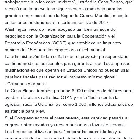
trabajadores ni a los consumidores", justificó la Casa Blanca, que
recalcó que la nueva tasa sigue siendo la más baja para las
grandes empresas desde la Segunda Guerra Mundial, excepto
en los años posteriores al recorte impositivo de 2017.
Washington recordó haber apoyado también un acuerdo
negociado con la Organización para la Cooperación y el
Desarrollo Económicos (OCDE) que establece un impuesto
mínimo del 15% para las empresas a nivel mundial.
La administración Biden señala que el proyecto presupuestario
contiene medidas adicionales para garantizar que las empresas
multinacionales que operan en Estados Unidos no puedan usar
paraísos fiscales para reducir el impuesto mínimo global.
- Crímenes y armas -
La Casa Blanca también propone 6.900 millones de dólares para
ayudar a la alianza atlántica OTAN y en la "lucha contra la
agresión rusa" a Ucrania, así como 1.000 millones adicionales de
asistencia para Kiev.
Si el Congreso adopta el presupuesto, esta cantidad pasaría a
engrosar otras ayudas ya desembolsadas a favor de Ucrania.
Los fondos se utilizarían para "mejorar las capacidades y la
preparación de las fuerzas estadounidenses, de los aliados de la