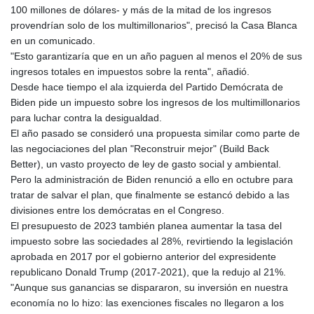
100 millones de dólares- y más de la mitad de los ingresos
provendrían solo de los multimillonarios", precisó la Casa Blanca
en un comunicado.
"Esto garantizaría que en un año paguen al menos el 20% de sus
ingresos totales en impuestos sobre la renta", añadió.
Desde hace tiempo el ala izquierda del Partido Demócrata de
Biden pide un impuesto sobre los ingresos de los multimillonarios
para luchar contra la desigualdad.
El año pasado se consideró una propuesta similar como parte de
las negociaciones del plan "Reconstruir mejor" (Build Back
Better), un vasto proyecto de ley de gasto social y ambiental.
Pero la administración de Biden renunció a ello en octubre para
tratar de salvar el plan, que finalmente se estancó debido a las
divisiones entre los demócratas en el Congreso.
El presupuesto de 2023 también planea aumentar la tasa del
impuesto sobre las sociedades al 28%, revirtiendo la legislación
aprobada en 2017 por el gobierno anterior del expresidente
republicano Donald Trump (2017-2021), que la redujo al 21%.
"Aunque sus ganancias se dispararon, su inversión en nuestra
economía no lo hizo: las exenciones fiscales no llegaron a los