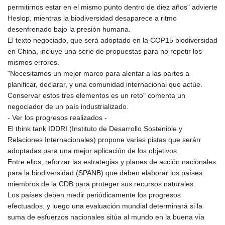
permitirnos estar en el mismo punto dentro de diez años" advierte
Heslop, mientras la biodiversidad desaparece a ritmo
desenfrenado bajo la presión humana.
El texto negociado, que será adoptado en la COP15 biodiversidad
en China, incluye una serie de propuestas para no repetir los
mismos errores.
"Necesitamos un mejor marco para alentar a las partes a
planificar, declarar, y una comunidad internacional que actúe.
Conservar estos tres elementos es un reto" comenta un
negociador de un país industrializado.
- Ver los progresos realizados -
El think tank IDDRI (Instituto de Desarrollo Sostenible y
Relaciones Internacionales) propone varias pistas que serán
adoptadas para una mejor aplicación de los objetivos.
Entre ellos, reforzar las estrategias y planes de acción nacionales
para la biodiversidad (SPANB) que deben elaborar los países
miembros de la CDB para proteger sus recursos naturales.
Los países deben medir periódicamente los progresos
efectuados, y luego una evaluación mundial determinará si la
suma de esfuerzos nacionales sitúa al mundo en la buena vía