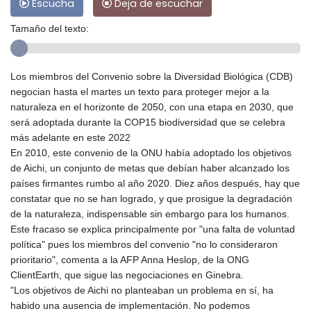
Escucha
Deja de escuchar
Tamaño del texto:
Los miembros del Convenio sobre la Diversidad Biológica (CDB)
negocian hasta el martes un texto para proteger mejor a la
naturaleza en el horizonte de 2050, con una etapa en 2030, que
será adoptada durante la COP15 biodiversidad que se celebra
más adelante en este 2022
En 2010, este convenio de la ONU había adoptado los objetivos
de Aichi, un conjunto de metas que debían haber alcanzado los
países firmantes rumbo al año 2020. Diez años después, hay que
constatar que no se han logrado, y que prosigue la degradación
de la naturaleza, indispensable sin embargo para los humanos.
Este fracaso se explica principalmente por "una falta de voluntad
política" pues los miembros del convenio "no lo consideraron
prioritario", comenta a la AFP Anna Heslop, de la ONG
ClientEarth, que sigue las negociaciones en Ginebra.
"Los objetivos de Aichi no planteaban un problema en sí, ha
habido una ausencia de implementación. No podemos