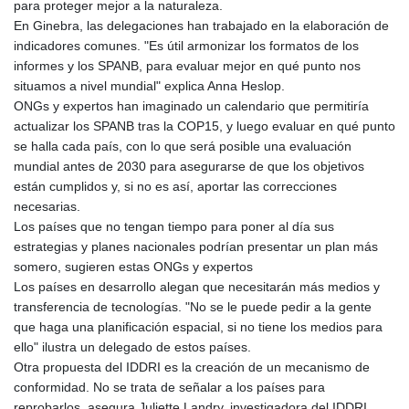
para proteger mejor a la naturaleza.
En Ginebra, las delegaciones han trabajado en la elaboración de
indicadores comunes. "Es útil armonizar los formatos de los
informes y los SPANB, para evaluar mejor en qué punto nos
situamos a nivel mundial" explica Anna Heslop.
ONGs y expertos han imaginado un calendario que permitiría
actualizar los SPANB tras la COP15, y luego evaluar en qué punto
se halla cada país, con lo que será posible una evaluación
mundial antes de 2030 para asegurarse de que los objetivos
están cumplidos y, si no es así, aportar las correcciones
necesarias.
Los países que no tengan tiempo para poner al día sus
estrategias y planes nacionales podrían presentar un plan más
somero, sugieren estas ONGs y expertos
Los países en desarrollo alegan que necesitarán más medios y
transferencia de tecnologías. "No se le puede pedir a la gente
que haga una planificación espacial, si no tiene los medios para
ello" ilustra un delegado de estos países.
Otra propuesta del IDDRI es la creación de un mecanismo de
conformidad. No se trata de señalar a los países para
reprobarlos, asegura Juliette Landry, investigadora del IDDRI.