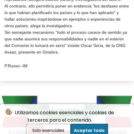
Al contrario, ello permitiría poner en evidencia "los desfases entre
lo que habían planificado los países y lo que han aplicado" y
hallar soluciones inspirándose en ejemplos o experiencias de
otros países, alega la investigadora.
Sin semejante mecanismo "todo el proceso carece de sentido ya
que nadie asumirá sus responsabilidades y nadie en el exterior
del Convenio lo tomará en serio" insiste Oscar Soria, de la ONG
Avaaz, presente en Ginebra.
P.Russo--IM
Utilizamos cookies esenciales y cookies de
terceros para el contenido.
Solo esenciales
Aceptar todo
© Il Messaggiere - 2026 - Todos los derechos reservados