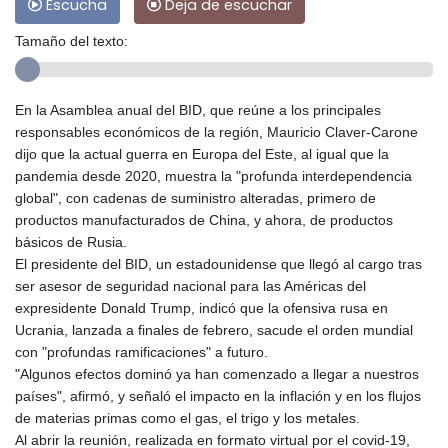
Escucha
Deja de escuchar
Tamaño del texto:
En la Asamblea anual del BID, que reúne a los principales
responsables económicos de la región, Mauricio Claver-Carone
dijo que la actual guerra en Europa del Este, al igual que la
pandemia desde 2020, muestra la "profunda interdependencia
global", con cadenas de suministro alteradas, primero de
productos manufacturados de China, y ahora, de productos
básicos de Rusia.
El presidente del BID, un estadounidense que llegó al cargo tras
ser asesor de seguridad nacional para las Américas del
expresidente Donald Trump, indicó que la ofensiva rusa en
Ucrania, lanzada a finales de febrero, sacude el orden mundial
con "profundas ramificaciones" a futuro.
"Algunos efectos dominó ya han comenzado a llegar a nuestros
países", afirmó, y señaló el impacto en la inflación y en los flujos
de materias primas como el gas, el trigo y los metales.
Al abrir la reunión, realizada en formato virtual por el covid-19,