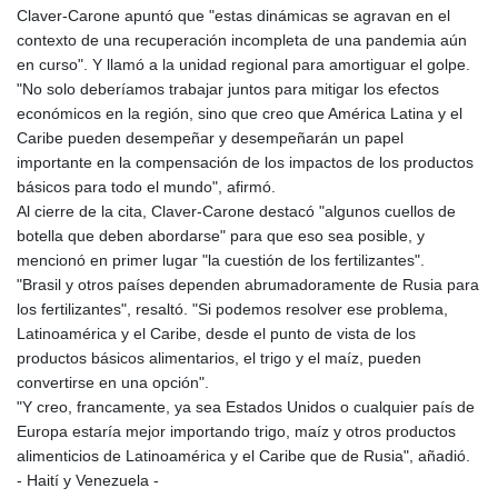
Claver-Carone apuntó que "estas dinámicas se agravan en el
contexto de una recuperación incompleta de una pandemia aún
en curso". Y llamó a la unidad regional para amortiguar el golpe.
"No solo deberíamos trabajar juntos para mitigar los efectos
económicos en la región, sino que creo que América Latina y el
Caribe pueden desempeñar y desempeñarán un papel
importante en la compensación de los impactos de los productos
básicos para todo el mundo", afirmó.
Al cierre de la cita, Claver-Carone destacó "algunos cuellos de
botella que deben abordarse" para que eso sea posible, y
mencionó en primer lugar "la cuestión de los fertilizantes".
"Brasil y otros países dependen abrumadoramente de Rusia para
los fertilizantes", resaltó. "Si podemos resolver ese problema,
Latinoamérica y el Caribe, desde el punto de vista de los
productos básicos alimentarios, el trigo y el maíz, pueden
convertirse en una opción".
"Y creo, francamente, ya sea Estados Unidos o cualquier país de
Europa estaría mejor importando trigo, maíz y otros productos
alimenticios de Latinoamérica y el Caribe que de Rusia", añadió.
- Haití y Venezuela -