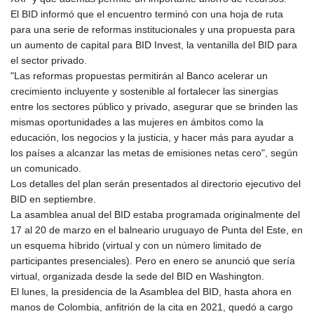
El BID informó que el encuentro terminó con una hoja de ruta
para una serie de reformas institucionales y una propuesta para
un aumento de capital para BID Invest, la ventanilla del BID para
el sector privado.
"Las reformas propuestas permitirán al Banco acelerar un
crecimiento incluyente y sostenible al fortalecer las sinergias
entre los sectores público y privado, asegurar que se brinden las
mismas oportunidades a las mujeres en ámbitos como la
educación, los negocios y la justicia, y hacer más para ayudar a
los países a alcanzar las metas de emisiones netas cero", según
un comunicado.
Los detalles del plan serán presentados al directorio ejecutivo del
BID en septiembre.
La asamblea anual del BID estaba programada originalmente del
17 al 20 de marzo en el balneario uruguayo de Punta del Este, en
un esquema híbrido (virtual y con un número limitado de
participantes presenciales). Pero en enero se anunció que sería
virtual, organizada desde la sede del BID en Washington.
El lunes, la presidencia de la Asamblea del BID, hasta ahora en
manos de Colombia, anfitrión de la cita en 2021, quedó a cargo