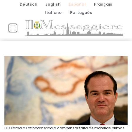
Deutsch
English
Español
Français
Italiano
Português
BID llama a Latinoamérica a compensar falta de materias primas