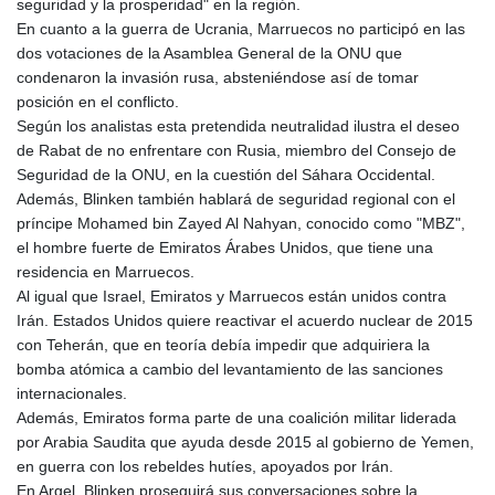
seguridad y la prosperidad" en la región.
En cuanto a la guerra de Ucrania, Marruecos no participó en las
dos votaciones de la Asamblea General de la ONU que
condenaron la invasión rusa, absteniéndose así de tomar
posición en el conflicto.
Según los analistas esta pretendida neutralidad ilustra el deseo
de Rabat de no enfrentare con Rusia, miembro del Consejo de
Seguridad de la ONU, en la cuestión del Sáhara Occidental.
Además, Blinken también hablará de seguridad regional con el
príncipe Mohamed bin Zayed Al Nahyan, conocido como "MBZ",
el hombre fuerte de Emiratos Árabes Unidos, que tiene una
residencia en Marruecos.
Al igual que Israel, Emiratos y Marruecos están unidos contra
Irán. Estados Unidos quiere reactivar el acuerdo nuclear de 2015
con Teherán, que en teoría debía impedir que adquiriera la
bomba atómica a cambio del levantamiento de las sanciones
internacionales.
Además, Emiratos forma parte de una coalición militar liderada
por Arabia Saudita que ayuda desde 2015 al gobierno de Yemen,
en guerra con los rebeldes hutíes, apoyados por Irán.
En Argel, Blinken proseguirá sus conversaciones sobre la