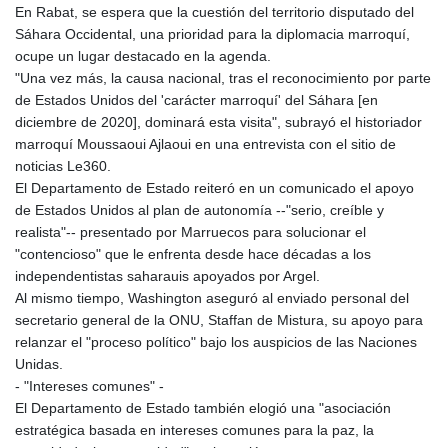
En Rabat, se espera que la cuestión del territorio disputado del
Sáhara Occidental, una prioridad para la diplomacia marroquí,
ocupe un lugar destacado en la agenda.
"Una vez más, la causa nacional, tras el reconocimiento por parte
de Estados Unidos del 'carácter marroquí' del Sáhara [en
diciembre de 2020], dominará esta visita", subrayó el historiador
marroquí Moussaoui Ajlaoui en una entrevista con el sitio de
noticias Le360.
El Departamento de Estado reiteró en un comunicado el apoyo
de Estados Unidos al plan de autonomía --"serio, creíble y
realista"-- presentado por Marruecos para solucionar el
"contencioso" que le enfrenta desde hace décadas a los
independentistas saharauis apoyados por Argel.
Al mismo tiempo, Washington aseguró al enviado personal del
secretario general de la ONU, Staffan de Mistura, su apoyo para
relanzar el "proceso político" bajo los auspicios de las Naciones
Unidas.
- "Intereses comunes" -
El Departamento de Estado también elogió una "asociación
estratégica basada en intereses comunes para la paz, la