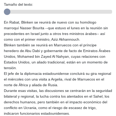
Tamaño del texto:
En Rabat, Blinken se reunirá de nuevo con su homólogo
marroquí Nasser Bourita --que estuvo el lunes en la reunión sin
precedentes en Israel junto a otros tres ministros árabes-- así
como con el primer ministro, Aziz Akhannouch.
Blinken también se reunirá en Marruecos con el príncipe
heredero de Abu Dabi y gobernante de facto de Emiratos Árabes
Unidos, Mohamed bin Zayed Al Nahyan, cuyas relaciones con
Estados Unidos, un aliado tradicional, están en un momento de
tensión.
El jefe de la diplomacia estadounidense concluirá su gira regional
el miércoles con una visita a Argelia, rival de Marruecos en el
norte de África y aliada de Rusia.
Durante esas visitas, las discusiones se centrarán en la seguridad
bilateral y regional, la lucha contra los atentados en el Sahel, los
derechos humanos, pero también en el impacto económico del
conflicto en Ucrania, como el riesgo de escasez de trigo,
indicaron funcionarios estadounidenses.