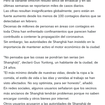
Pero la variante ómicron resultó difícil de erradicar y en las
últimas semanas se reportaron miles de casos diarios.
Las cifras resultan insignificantes globalmente, pero están en
fuerte aumento desde los menos de 100 contagios diarios que se
detectaban en febrero.
Decenas de millones de personas en áreas con contagios en
toda China han enfrentado confinamientos que parecen haber
contribuido a contener la propagación del coronavirus.
Sin embargo, las autoridades de Shanghái han insistido en la
importancia de mantener activo el motor económico de la ciudad.
"No pensaba que las cosas se pondrían tan serias (en
Shanghái)", declaró Guo Yunlong, un habitante de la ciudad, de
24 años.
"El más mínimo detalle de nuestras vidas, desde la ropa a la
comida, el estilo de vida o las idas y venidas al trabajo se han
visto afectados. No soy optimista, para ser honesto", añadió.
En redes sociales, algunos usuarios señalaron que los vecinos
más ancianos de Shanghái tendrán problemas porque no saben
encargar comida y otros bienes por internet.
Otros usuarios acusaron a las autoridades de Shanghái de