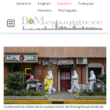
Deutsch
English
Español
Français
Italiano
Português
Confinada la mitad de la ciudad china de Shanghái por brote de