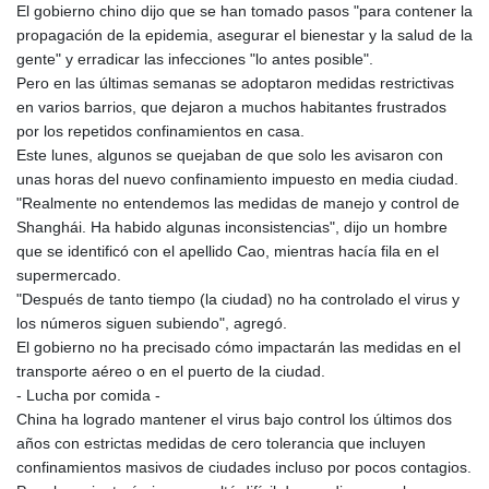
El gobierno chino dijo que se han tomado pasos "para contener la
propagación de la epidemia, asegurar el bienestar y la salud de la
gente" y erradicar las infecciones "lo antes posible".
Pero en las últimas semanas se adoptaron medidas restrictivas
en varios barrios, que dejaron a muchos habitantes frustrados
por los repetidos confinamientos en casa.
Este lunes, algunos se quejaban de que solo les avisaron con
unas horas del nuevo confinamiento impuesto en media ciudad.
"Realmente no entendemos las medidas de manejo y control de
Shanghái. Ha habido algunas inconsistencias", dijo un hombre
que se identificó con el apellido Cao, mientras hacía fila en el
supermercado.
"Después de tanto tiempo (la ciudad) no ha controlado el virus y
los números siguen subiendo", agregó.
El gobierno no ha precisado cómo impactarán las medidas en el
transporte aéreo o en el puerto de la ciudad.
- Lucha por comida -
China ha logrado mantener el virus bajo control los últimos dos
años con estrictas medidas de cero tolerancia que incluyen
confinamientos masivos de ciudades incluso por pocos contagios.