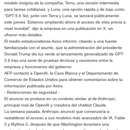
modelo insignia de la compañía; Terra, una versión intermedia
para tareas cotidianas; y Luna, una opción rápida y de bajo costo.
"GPT-5.6 Sol, junto con Terra y Luna, se lanzará públicamente
este jueves. Estamos ampliando ahora el acceso de vista previa a
nivel mundial", dijo la empresa en una publicación en X, sin
ofrecer más detalles.
El medio estadounidense Axios informó, citando a una fuente
familiarizada con el asunto, que la administración del presidente
Donald Trump dio luz verde al lanzamiento generalizado de GPT-
5.6 tras una serie de pruebas técnicas y reuniones entre la
empresa y funcionarios del gobierno.
AFP contactó a OpenAI, la Casa Blanca y el Departamento de
Comercio de Estados Unidos para obtener comentarios sobre la
información publicada por Axios.
- Restricciones de seguridad -
El anuncio se produce en un contexto similar al de Anthropic,
principal rival de OpenAI y creadora del chatbot Claude.
La semana pasada, Anthropic anunció que comenzaría a
restablecer el acceso a sus modelos más avanzados de IA, Fable
5 y Mythos 5, después de que Washington levantara una