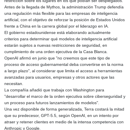
restricción sobre los lugares en los que podían ser desplegados.
Antes de la llegada de Mythos, la administración Trump defendía
una regulación más flexible para las empresas de inteligencia
artificial, con el objetivo de reforzar la posición de Estados Unidos
frente a China en la carrera global por el liderazgo en IA.
El gobierno estadounidense está elaborando actualmente
criterios para determinar qué modelos de inteligencia artificial
estarán sujetos a nuevas restricciones de seguridad, en
cumplimiento de una orden ejecutiva de la Casa Blanca.
OpenAI afirmó en junio que "no creemos que este tipo de
proceso de acceso gubernamental deba convertirse en la norma
a largo plazo", al considerar que limita el acceso a herramientas
avanzadas para usuarios, empresas y otros actores que las
necesitan.
La compañía añadió que trabaja con Washington para
"desarrollar el marco de la orden ejecutiva sobre ciberseguridad y
un proceso para futuros lanzamientos de modelos".
Una vez disponible de forma generalizada, Terra costará la mitad
que su predecesor, GPT-5.5, según OpenAI, en un intento por
atraer y retener clientes en medio de la intensa competencia con
Anthropic y Google.