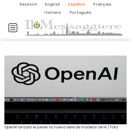
Deutsch
English
Español
Français
Italiano
Português
OpenAI lanzará el jueves su nueva serie de modelos de IA / Foto: