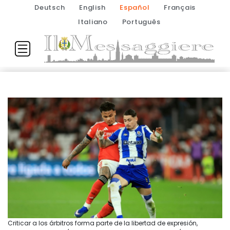
Deutsch
English
Español
Français
Italiano
Português
Criticar a los árbitros forma parte de la libertad de expresión,