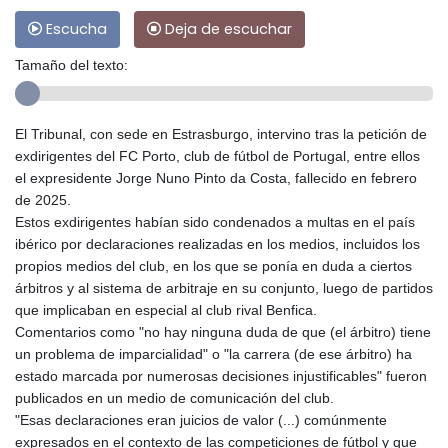
Escucha
Deja de escuchar
Tamaño del texto:
El Tribunal, con sede en Estrasburgo, intervino tras la petición de
exdirigentes del FC Porto, club de fútbol de Portugal, entre ellos
el expresidente Jorge Nuno Pinto da Costa, fallecido en febrero
de 2025.
Estos exdirigentes habían sido condenados a multas en el país
ibérico por declaraciones realizadas en los medios, incluidos los
propios medios del club, en los que se ponía en duda a ciertos
árbitros y al sistema de arbitraje en su conjunto, luego de partidos
que implicaban en especial al club rival Benfica.
Comentarios como "no hay ninguna duda de que (el árbitro) tiene
un problema de imparcialidad" o "la carrera (de ese árbitro) ha
estado marcada por numerosas decisiones injustificables" fueron
publicados en un medio de comunicación del club.
"Esas declaraciones eran juicios de valor (...) comúnmente
expresados en el contexto de las competiciones de fútbol y que