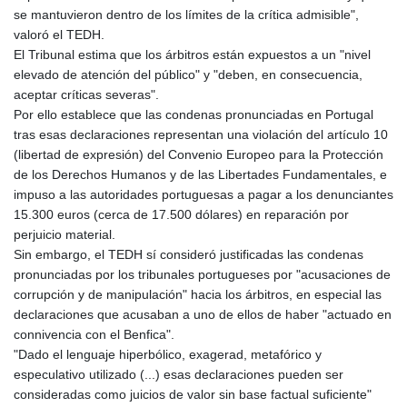
se mantuvieron dentro de los límites de la crítica admisible",
valoró el TEDH.
El Tribunal estima que los árbitros están expuestos a un "nivel
elevado de atención del público" y "deben, en consecuencia,
aceptar críticas severas".
Por ello establece que las condenas pronunciadas en Portugal
tras esas declaraciones representan una violación del artículo 10
(libertad de expresión) del Convenio Europeo para la Protección
de los Derechos Humanos y de las Libertades Fundamentales, e
impuso a las autoridades portuguesas a pagar a los denunciantes
15.300 euros (cerca de 17.500 dólares) en reparación por
perjuicio material.
Sin embargo, el TEDH sí consideró justificadas las condenas
pronunciadas por los tribunales portugueses por "acusaciones de
corrupción y de manipulación" hacia los árbitros, en especial las
declaraciones que acusaban a uno de ellos de haber "actuado en
connivencia con el Benfica".
"Dado el lenguaje hiperbólico, exagerad, metafórico y
especulativo utilizado (...) esas declaraciones pueden ser
consideradas como juicios de valor sin base factual suficiente"