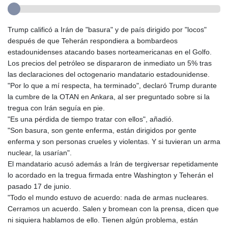
Trump calificó a Irán de "basura" y de país dirigido por "locos"
después de que Teherán respondiera a bombardeos
estadounidenses atacando bases norteamericanas en el Golfo.
Los precios del petróleo se dispararon de inmediato un 5% tras
las declaraciones del octogenario mandatario estadounidense.
"Por lo que a mí respecta, ha terminado", declaró Trump durante
la cumbre de la OTAN en Ankara, al ser preguntado sobre si la
tregua con Irán seguía en pie.
"Es una pérdida de tiempo tratar con ellos", añadió.
"Son basura, son gente enferma, están dirigidos por gente
enferma y son personas crueles y violentas. Y si tuvieran un arma
nuclear, la usarían".
El mandatario acusó además a Irán de tergiversar repetidamente
lo acordado en la tregua firmada entre Washington y Teherán el
pasado 17 de junio.
"Todo el mundo estuvo de acuerdo: nada de armas nucleares.
Cerramos un acuerdo. Salen y bromean con la prensa, dicen que
ni siquiera hablamos de ello. Tienen algún problema, están