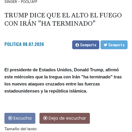
SINGER - POOL/AFP
TRUMP DICE QUE EL ALTO EL FUEGO
CON IRÁN "HA TERMINADO"
POLíTICA
08.07.2026
Comparta
Comparta
El presidente de Estados Unidos, Donald Trump, afirmó
este miércoles que la tregua con Irán "ha terminado" tras
los nuevos ataques cruzados entre las fuerzas
estadounidenses y la república islámica.
Escucha
Deja de escuchar
Tamaño del texto: