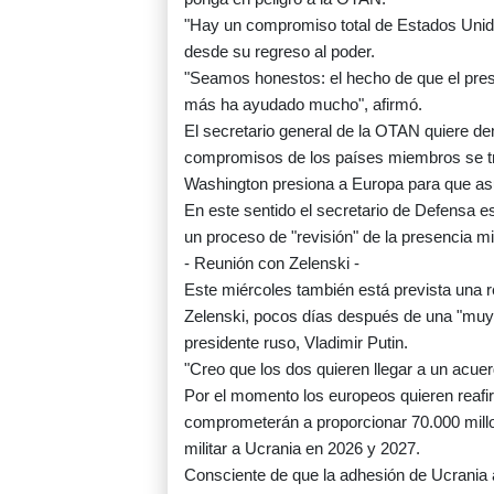
"Hay un compromiso total de Estados Unido
desde su regreso al poder.
"Seamos honestos: el hecho de que el pre
más ha ayudado mucho", afirmó.
El secretario general de la OTAN quiere de
compromisos de los países miembros se t
Washington presiona a Europa para que as
En este sentido el secretario de Defensa 
un proceso de "revisión" de la presencia mi
- Reunión con Zelenski -
Este miércoles también está prevista una r
Zelenski, pocos días después de una "muy
presidente ruso, Vladimir Putin.
"Creo que los dos quieren llegar a un acuer
Por el momento los europeos quieren reaf
comprometerán a proporcionar 70.000 millo
militar a Ucrania en 2026 y 2027.
Consciente de que la adhesión de Ucrania 