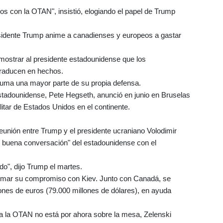
s con la OTAN", insistió, elogiando el papel de Trump
sidente Trump anime a canadienses y europeos a gastar
mostrar al presidente estadounidense que los
raducen en hechos.
uma una mayor parte de su propia defensa.
estadounidense, Pete Hegseth, anunció en junio en Bruselas
litar de Estados Unidos en el continente.
eunión entre Trump y el presidente ucraniano Volodimir
 buena conversación" del estadounidense con el
do", dijo Trump el martes.
irmar su compromiso con Kiev. Junto con Canadá, se
nes de euros (79.000 millones de dólares), en ayuda
a la OTAN no está por ahora sobre la mesa, Zelenski