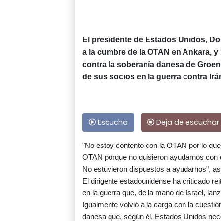
El presidente de Estados Unidos, Do
a la cumbre de la OTAN en Ankara, y 
contra la soberanía danesa de Groenla
de sus socios en la guerra contra Irá
Escucha
Deja de escuchar
"No estoy contento con la OTAN por lo que 
OTAN porque no quisieron ayudarnos con el 
No estuvieron dispuestos a ayudarnos", as
El dirigente estadounidense ha criticado r
en la guerra que, de la mano de Israel, lanz
Igualmente volvió a la carga con la cuestió
danesa que, según él, Estados Unidos nece