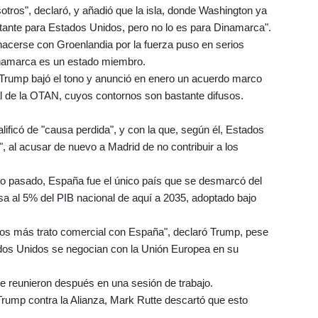
tros", declaró, y añadió que la isla, donde Washington ya
rtante para Estados Unidos, pero no lo es para Dinamarca".
hacerse con Groenlandia por la fuerza puso en serios
 Dinamarca es un estado miembro.
 Trump bajó el tono y anunció en enero un acuerdo marco
al de la OTAN, cuyos contornos son bastante difusos.
lificó de "causa perdida", y con la que, según él, Estados
, al acusar de nuevo a Madrid de no contribuir a los
o pasado, España fue el único país que se desmarcó del
sa al 5% del PIB nacional de aquí a 2035, adoptado bajo
s más trato comercial con España", declaró Trump, pese
ados Unidos se negocian con la Unión Europea en su
se reunieron después en una sesión de trabajo.
Trump contra la Alianza, Mark Rutte descartó que esto