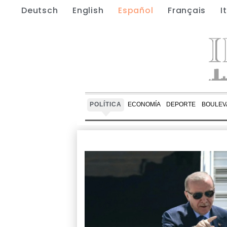
Deutsch
English
Español
Français
I
POLÍTICA
ECONOMÍA
DEPORTE
BOULEV