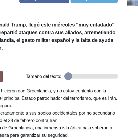
nald Trump, llegó este miércoles "muy enfadado"
repartió ataques contra sus aliados, arremetiendo
ndia, el gasto militar español y la falta de ayuda
n.
Tamaño del texto:
hicieron con Groenlandia, y no estoy contento con la
principal Estado patrocinador del terrorismo, que es Irán.
eguró.
eiteradamente a sus socios occidentales por no secundarlo
ó el 28 de febrero contra Irán.
n de Groenlandia, una inmensa isla ártica bajo soberanía
sita para garantizar su seguridad.