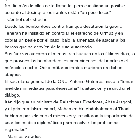
No dio más detalles de la llamada, pero cuestionó un posible
acuerdo al decir que los iraníes están "un poco locos".
- Control del estrecho -
Desde los bombardeos contra Irán que desataron la guerra,
Teherán ha insistido en controlar el estrecho de Ormuz y en
cobrar un peaje por el paso, bajo la amenaza de atacar a los
barcos que se desvíen de la ruta autorizada.
Sus fuerzas atacaron al menos tres buques en los últimos días, lo
que provocó los bombardeos estadounidenses del martes y el
miércoles noche. Ocho militares iraníes murieron en dichos
ataques.
El secretario general de la ONU, António Guterres, instó a "tomar
medidas inmediatas para desescalar" la situación y reanudar el
diálogo.
Irán dijo que su ministro de Relaciones Exteriores, Abás Araqchi,
y el primer ministro catarí, Mohamed bin Abdulrahman al Thani,
hablaron por teléfono el miércoles y "resaltaron la importancia de
usar los medios diplomáticos para resolver los problemas
regionales".
- Marinos varados -