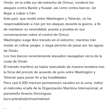
Omán, en la orilla sur del estrecho de Ormuz, condenó los
ataques contra Baréin y Kuwait, así como contra barcos, sin
llegar a culpar a Irán.
Este país, que medió entre Washington y Teherán, no ha
responsabilizado a Irán por los ataques durante la guerra, a fin
de mantener su neutralidad, puesta a prueba en sus
conversaciones sobre el control de Ormuz.
Washington exige libre tránsito en el estrecho, mientras Irán
insiste en cobrar peajes, y niega permiso de pasar por las aguas
de Omán.
Los tres barcos recientemente atacados navegaban cerca de la
costa de Omán.
El tránsito marítimo se había reanudado de manera tentativa tras
la firma del procolo de acuerdo de junio entre Washington y
Teherán para poner fin a las hostilidades.
Pero casi 6.000 marinos permanecen varados en la zona, indicó
el miércoles el jefe de la Organización Marítima Internacional, el
panameño Arsenio Domínguez.
burs-pnb/abs/jm/mas/meb/avl