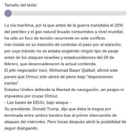
Tamaño del texto:
La vía marítima, por la que antes de la guerra transitaba el 20%
del petróleo y el gas natural licuado consumidos a nivel mundial,
ha sido un foco de tensión recurrente en este conflicto.
Irán insiste en su intención de controlar el paso por el estrecho,
por cuyo tránsito no se estaba exigiendo ningún tipo de peaje
antes de los ataques israelíes y estadounidenses del 28 de
febrero, que desencadenaron la actual contienda.
El jefe negociador iraní, Mohamad Baqer Qalibaf, afirmó este
jueves que Ormuz sólo abrirá de pleno bajo "disposiciones
iraníes".
Estados Unidos defiende la libertad de navegación, sin peajes ni
impuestos por cruzar Ormuz.
- Las bases de EEUU, bajo ataque -
Su presidente, Donald Trump, dijo que daba la tregua por
terminada entre ambos bandos tras el primer intercambio de
ataques del miércoles. Pero horas después abrió la posibilidad de
seguir dialogando.