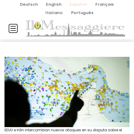
Deutsch
English
Español
Français
Italiano
Português
EEUU e Irán intercambian nuevos ataques en su disputa sobre el