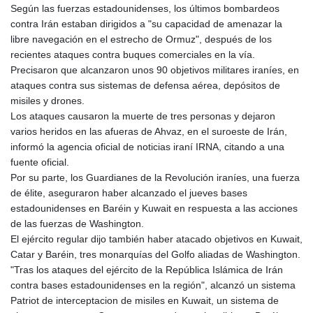
Según las fuerzas estadounidenses, los últimos bombardeos
contra Irán estaban dirigidos a "su capacidad de amenazar la
libre navegación en el estrecho de Ormuz", después de los
recientes ataques contra buques comerciales en la vía.
Precisaron que alcanzaron unos 90 objetivos militares iraníes, en
ataques contra sus sistemas de defensa aérea, depósitos de
misiles y drones.
Los ataques causaron la muerte de tres personas y dejaron
varios heridos en las afueras de Ahvaz, en el suroeste de Irán,
informó la agencia oficial de noticias iraní IRNA, citando a una
fuente oficial.
Por su parte, los Guardianes de la Revolución iraníes, una fuerza
de élite, aseguraron haber alcanzado el jueves bases
estadounidenses en Baréin y Kuwait en respuesta a las acciones
de las fuerzas de Washington.
El ejército regular dijo también haber atacado objetivos en Kuwait,
Catar y Baréin, tres monarquías del Golfo aliadas de Washington.
"Tras los ataques del ejército de la República Islámica de Irán
contra bases estadounidenses en la región", alcanzó un sistema
Patriot de interceptacion de misiles en Kuwait, un sistema de