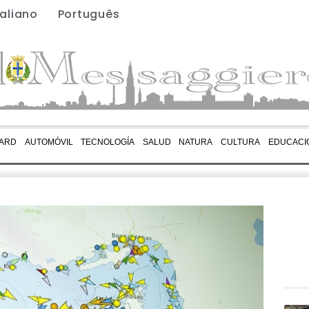
taliano
Português
ARD
AUTOMÓVIL
TECNOLOGÍA
SALUD
NATURA
CULTURA
EDUCACI