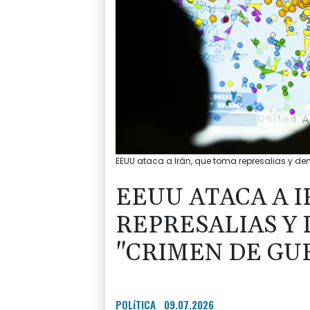
EEUU ataca a Irán, que toma represalias y den
EEUU ATACA A 
REPRESALIAS Y
"CRIMEN DE GU
POLíTICA
09.07.2026