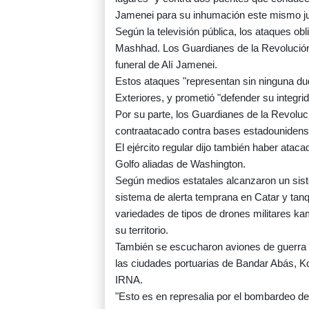
Jamenei para su inhumación este mismo j
Según la televisión pública, los ataques obl
Mashhad. Los Guardianes de la Revolución
funeral de Alí Jamenei.
Estos ataques "representan sin ninguna dud
Exteriores, y prometió "defender su integrid
Por su parte, los Guardianes de la Revoluci
contraatacado contra bases estadounidens
El ejército regular dijo también haber atac
Golfo aliadas de Washington.
Según medios estatales alcanzaron un siste
sistema de alerta temprana en Catar y tan
variedades de tipos de drones militares ka
su territorio.
También se escucharon aviones de guerra so
las ciudades portuarias de Bandar Abás, Ko
IRNA.
"Esto es en represalia por el bombardeo de 