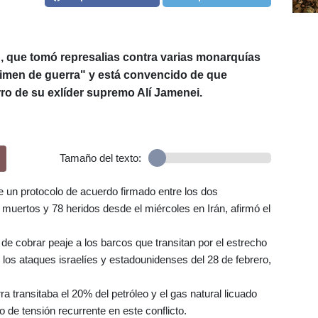
n, que tomó represalias contra varias monarquías
rimen de guerra" y está convencido de que
rro de su exlíder supremo Alí Jamenei.
Tamaño del texto:
 un protocolo de acuerdo firmado entre los dos
 muertos y 78 heridos desde el miércoles en Irán, afirmó el
de cobrar peaje a los barcos que transitan por el estrecho
los ataques israelíes y estadounidenses del 28 de febrero,
ra transitaba el 20% del petróleo y el gas natural licuado
 de tensión recurrente en este conflicto.