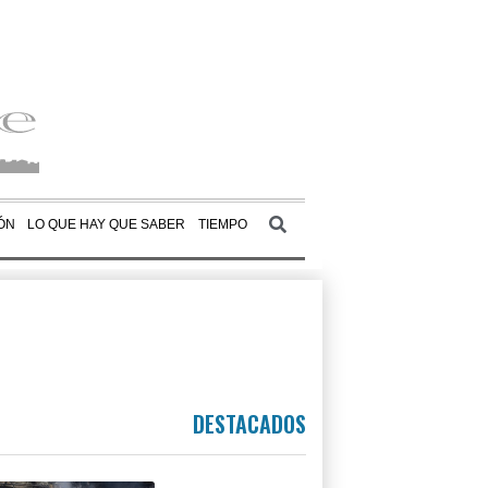
ÓN
LO QUE HAY QUE SABER
TIEMPO
DESTACADOS