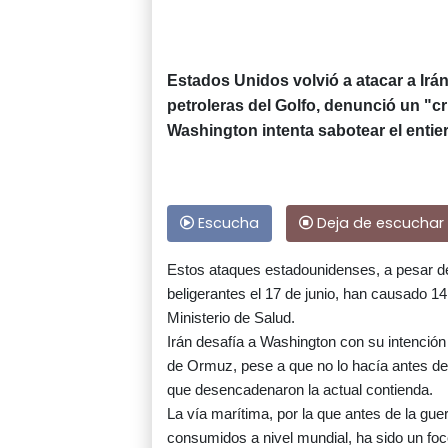
Estados Unidos volvió a atacar a Irá
petroleras del Golfo, denunció un "c
Washington intenta sabotear el entie
Escucha
Deja de escuchar
Estos ataques estadounidenses, a pesar de
beligerantes el 17 de junio, han causado 14
Ministerio de Salud.
Irán desafía a Washington con su intención 
de Ormuz, pese a que no lo hacía antes de 
que desencadenaron la actual contienda.
La vía marítima, por la que antes de la guer
consumidos a nivel mundial, ha sido un foco