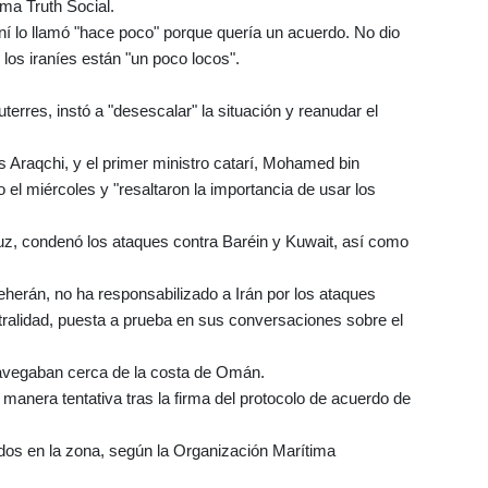
ma Truth Social.
aní lo llamó "hace poco" porque quería un acuerdo. No dio
 los iraníes están "un poco locos".
terres, instó a "desescalar" la situación y reanudar el
ás Araqchi, y el primer ministro catarí, Mohamed bin
 el miércoles y "resaltaron la importancia de usar los
muz, condenó los ataques contra Baréin y Kuwait, así como
herán, no ha responsabilizado a Irán por los ataques
utralidad, puesta a prueba en sus conversaciones sobre el
avegaban cerca de la costa de Omán.
manera tentativa tras la firma del protocolo de acuerdo de
os en la zona, según la Organización Marítima