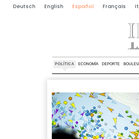
Deutsch
English
Español
Français
I
POLÍTICA
ECONOMÍA
DEPORTE
BOULEV