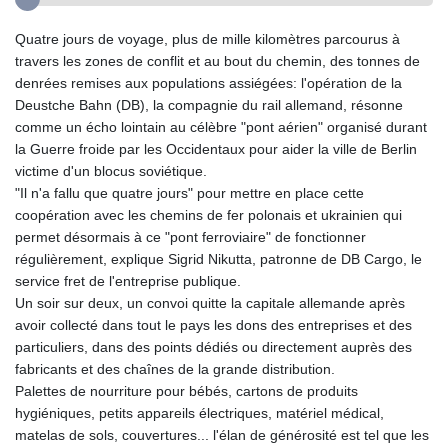
Quatre jours de voyage, plus de mille kilomètres parcourus à
travers les zones de conflit et au bout du chemin, des tonnes de
denrées remises aux populations assiégées: l'opération de la
Deustche Bahn (DB), la compagnie du rail allemand, résonne
comme un écho lointain au célèbre "pont aérien" organisé durant
la Guerre froide par les Occidentaux pour aider la ville de Berlin
victime d'un blocus soviétique.
"Il n'a fallu que quatre jours" pour mettre en place cette
coopération avec les chemins de fer polonais et ukrainien qui
permet désormais à ce "pont ferroviaire" de fonctionner
régulièrement, explique Sigrid Nikutta, patronne de DB Cargo, le
service fret de l'entreprise publique.
Un soir sur deux, un convoi quitte la capitale allemande après
avoir collecté dans tout le pays les dons des entreprises et des
particuliers, dans des points dédiés ou directement auprès des
fabricants et des chaînes de la grande distribution.
Palettes de nourriture pour bébés, cartons de produits
hygiéniques, petits appareils électriques, matériel médical,
matelas de sols, couvertures... l'élan de générosité est tel que les