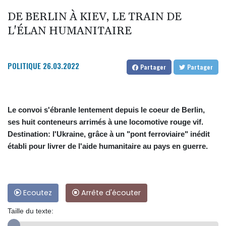
DE BERLIN À KIEV, LE TRAIN DE
L'ÉLAN HUMANITAIRE
POLITIQUE
26.03.2022
Partager
Partager
Le convoi s'ébranle lentement depuis le coeur de Berlin,
ses huit conteneurs arrimés à une locomotive rouge vif.
Destination: l'Ukraine, grâce à un "pont ferroviaire" inédit
établi pour livrer de l'aide humanitaire au pays en guerre.
Ecoutez
Arrête d'écouter
Taille du texte: