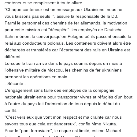
conteneurs se remplissent à toute allure.
"Chaque conteneur est un message aux Ukrainiens: nous ne
vous laissons pas seuls !", assure la responsable de la DB.
Parmi le personnel des chemins de fer allemands, la motivation
pour cette mission est "décuplée": les employés de Deutsche
Bahn mènent le convoi jusqu'en Pologne où ils passent ensuite le
relai aux conducteurs polonais. Les conteneurs doivent alors être
déchargés et transférés car l'écartement des rails en Ukraine est
différent.
Lorsque le train arrive dans le pays soumis depuis un mois à
l'offensive militaire de Moscou, les chemins de fer ukrainiens
prennent les opérations en main.
- Sécurité -
L'engagement sans faille des employés de la compagnie
nationale ukrainienne pour transporter vivres et réfugiés d'un bout
à l'autre du pays fait l'admiration de tous depuis le début du
conflit.
"C'est vers eux que vont mon respect et ma crainte car nous
savons tous que cela est dangereux", confie Mme Nikutta.
Pour le "pont ferroviaire", le risque est limité, estime Michael