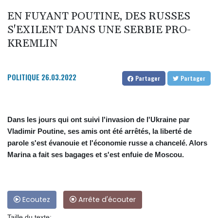
EN FUYANT POUTINE, DES RUSSES
S'EXILENT DANS UNE SERBIE PRO-
KREMLIN
POLITIQUE
26.03.2022
Partager
Partager
Dans les jours qui ont suivi l'invasion de l'Ukraine par
Vladimir Poutine, ses amis ont été arrêtés, la liberté de
parole s'est évanouie et l'économie russe a chancelé. Alors
Marina a fait ses bagages et s'est enfuie de Moscou.
Ecoutez
Arrête d'écouter
Taille du texte: