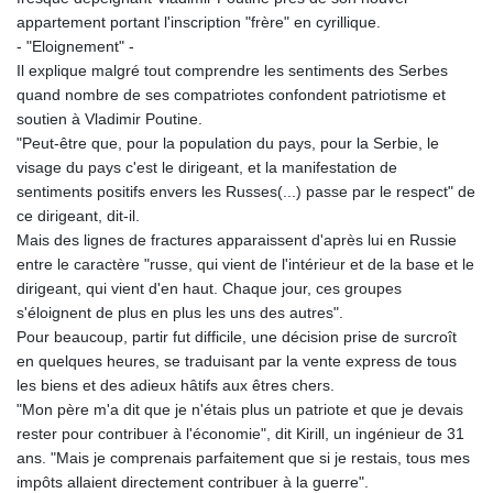
appartement portant l'inscription "frère" en cyrillique.
- "Eloignement" -
Il explique malgré tout comprendre les sentiments des Serbes
quand nombre de ses compatriotes confondent patriotisme et
soutien à Vladimir Poutine.
"Peut-être que, pour la population du pays, pour la Serbie, le
visage du pays c'est le dirigeant, et la manifestation de
sentiments positifs envers les Russes(...) passe par le respect" de
ce dirigeant, dit-il.
Mais des lignes de fractures apparaissent d'après lui en Russie
entre le caractère "russe, qui vient de l'intérieur et de la base et le
dirigeant, qui vient d'en haut. Chaque jour, ces groupes
s'éloignent de plus en plus les uns des autres".
Pour beaucoup, partir fut difficile, une décision prise de surcroît
en quelques heures, se traduisant par la vente express de tous
les biens et des adieux hâtifs aux êtres chers.
"Mon père m'a dit que je n'étais plus un patriote et que je devais
rester pour contribuer à l'économie", dit Kirill, un ingénieur de 31
ans. "Mais je comprenais parfaitement que si je restais, tous mes
impôts allaient directement contribuer à la guerre".