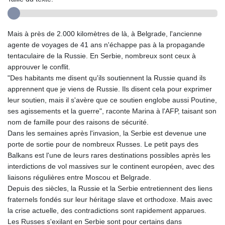
Mais à près de 2.000 kilomètres de là, à Belgrade, l'ancienne
agente de voyages de 41 ans n'échappe pas à la propagande
tentaculaire de la Russie. En Serbie, nombreux sont ceux à
approuver le conflit.
"Des habitants me disent qu'ils soutiennent la Russie quand ils
apprennent que je viens de Russie. Ils disent cela pour exprimer
leur soutien, mais il s'avère que ce soutien englobe aussi Poutine,
ses agissements et la guerre", raconte Marina à l'AFP, taisant son
nom de famille pour des raisons de sécurité.
Dans les semaines après l'invasion, la Serbie est devenue une
porte de sortie pour de nombreux Russes. Le petit pays des
Balkans est l'une de leurs rares destinations possibles après les
interdictions de vol massives sur le continent européen, avec des
liaisons régulières entre Moscou et Belgrade.
Depuis des siècles, la Russie et la Serbie entretiennent des liens
fraternels fondés sur leur héritage slave et orthodoxe. Mais avec
la crise actuelle, des contradictions sont rapidement apparues.
Les Russes s'exilant en Serbie sont pour certains dans