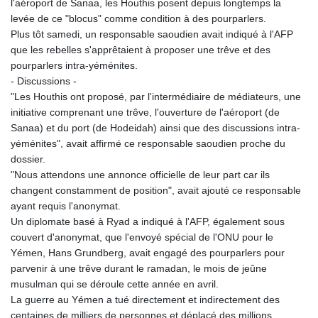
l'aéroport de Sanaa, les Houthis posent depuis longtemps la
levée de ce "blocus" comme condition à des pourparlers.
Plus tôt samedi, un responsable saoudien avait indiqué à l'AFP
que les rebelles s'apprêtaient à proposer une trêve et des
pourparlers intra-yéménites.
- Discussions -
"Les Houthis ont proposé, par l'intermédiaire de médiateurs, une
initiative comprenant une trêve, l'ouverture de l'aéroport (de
Sanaa) et du port (de Hodeidah) ainsi que des discussions intra-
yéménites", avait affirmé ce responsable saoudien proche du
dossier.
"Nous attendons une annonce officielle de leur part car ils
changent constamment de position", avait ajouté ce responsable
ayant requis l'anonymat.
Un diplomate basé à Ryad a indiqué à l'AFP, également sous
couvert d'anonymat, que l'envoyé spécial de l'ONU pour le
Yémen, Hans Grundberg, avait engagé des pourparlers pour
parvenir à une trêve durant le ramadan, le mois de jeûne
musulman qui se déroule cette année en avril.
La guerre au Yémen a tué directement et indirectement des
centaines de milliers de personnes et déplacé des millions