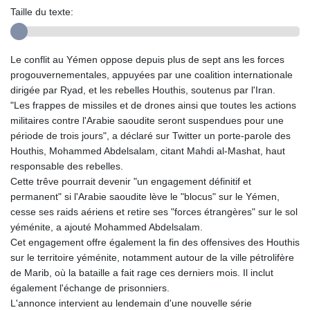
Taille du texte:
Le conflit au Yémen oppose depuis plus de sept ans les forces
progouvernementales, appuyées par une coalition internationale
dirigée par Ryad, et les rebelles Houthis, soutenus par l'Iran.
"Les frappes de missiles et de drones ainsi que toutes les actions
militaires contre l'Arabie saoudite seront suspendues pour une
période de trois jours", a déclaré sur Twitter un porte-parole des
Houthis, Mohammed Abdelsalam, citant Mahdi al-Mashat, haut
responsable des rebelles.
Cette trêve pourrait devenir "un engagement définitif et
permanent" si l'Arabie saoudite lève le "blocus" sur le Yémen,
cesse ses raids aériens et retire ses "forces étrangères" sur le sol
yéménite, a ajouté Mohammed Abdelsalam.
Cet engagement offre également la fin des offensives des Houthis
sur le territoire yéménite, notamment autour de la ville pétrolifère
de Marib, où la bataille a fait rage ces derniers mois. Il inclut
également l'échange de prisonniers.
L'annonce intervient au lendemain d'une nouvelle série