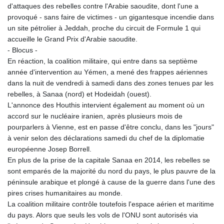
d'attaques des rebelles contre l'Arabie saoudite, dont l'une a
provoqué - sans faire de victimes - un gigantesque incendie dans
un site pétrolier à Jeddah, proche du circuit de Formule 1 qui
accueille le Grand Prix d'Arabie saoudite.
- Blocus -
En réaction, la coalition militaire, qui entre dans sa septième
année d'intervention au Yémen, a mené des frappes aériennes
dans la nuit de vendredi à samedi dans des zones tenues par les
rebelles, à Sanaa (nord) et Hodeidah (ouest).
L'annonce des Houthis intervient également au moment où un
accord sur le nucléaire iranien, après plusieurs mois de
pourparlers à Vienne, est en passe d'être conclu, dans les "jours"
à venir selon des déclarations samedi du chef de la diplomatie
européenne Josep Borrell.
En plus de la prise de la capitale Sanaa en 2014, les rebelles se
sont emparés de la majorité du nord du pays, le plus pauvre de la
péninsule arabique et plongé à cause de la guerre dans l'une des
pires crises humanitaires au monde.
La coalition militaire contrôle toutefois l'espace aérien et maritime
du pays. Alors que seuls les vols de l'ONU sont autorisés via