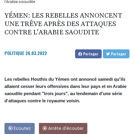
l'Arabie saoudite
YÉMEN: LES REBELLES ANNONCENT
UNE TRÊVE APRÈS DES ATTAQUES
CONTRE L'ARABIE SAOUDITE
POLITIQUE
26.03.2022
Partager
Partager
Les rebelles Houthis du Yémen ont annoncé samedi qu'ils
allaient cesser leurs offensives dans leur pays et en Arabie
saoudite pendant "trois jours", au lendemain d'une série
d'attaques contre le royaume voisin.
Ecoutez
Arrête d'écouter