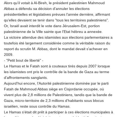
Alors qu'il votait à Al-Bireh, le président palestinien Mahmoud
Abbas a défendu sa décision d'annuler les élections
présidentielles et législatives prévues l'année dernière, affirmant
qu'elles devaient se tenir dans "tous les territoires palestiniens".
Or, Israël avait interdit le vote dans Jérusalem-Est, portion
palestinienne de la Ville sainte que l'Etat hébreu a annexée.
La victoire attendue des islamistes aux élections parlementaires a
toutefois été largement considérée comme la véritable raison du
report du scrutin M. Abbas, dont le mandat devait s'achever en
2009.
- "Petit bout de liberté" -
Le Hamas et le Fatah sont à couteaux tirés depuis 2007 lorsque
les islamistes ont pris le contrôle de la bande de Gaza au terme
d'affrontements sanglants.
Aujourd'hui encore, l'Autorité palestinienne dominée par le parti
Fatah de Mahmoud Abbas siège en Cisjordanie occupée, où
vivent plus de 2,8 millions de Palestiniens, tandis que la bande de
Gaza, micro-territoire de 2,3 millions d'habitants sous blocus
israélien, reste sous contrôle du Hamas.
Le Hamas s'était dit prêt à participer à ces élections municipales à