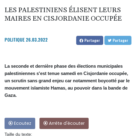
LES PALESTINIENS ÉLISENT LEURS
MAIRES EN CISJORDANIE OCCUPÉE
POLITIQUE
26.03.2022
Partager
Partager
La seconde et dernière phase des élections municipales
palestiniennes s'est tenue samedi en Cisjordanie occupée,
un scrutin sans grand enjeu car notamment boycotté par le
mouvement islamiste Hamas, au pouvoir dans la bande de
Gaza.
Ecoutez
Arrête d'écouter
Taille du texte: