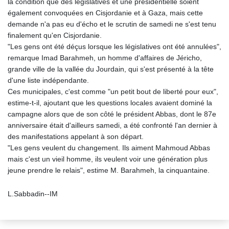
la condition que des législatives et une présidentielle soient
également convoquées en Cisjordanie et à Gaza, mais cette
demande n'a pas eu d'écho et le scrutin de samedi ne s'est tenu
finalement qu'en Cisjordanie.
"Les gens ont été déçus lorsque les législatives ont été annulées",
remarque Imad Barahmeh, un homme d'affaires de Jéricho,
grande ville de la vallée du Jourdain, qui s'est présenté à la tête
d'une liste indépendante.
Ces municipales, c'est comme "un petit bout de liberté pour eux",
estime-t-il, ajoutant que les questions locales avaient dominé la
campagne alors que de son côté le président Abbas, dont le 87e
anniversaire était d'ailleurs samedi, a été confronté l'an dernier à
des manifestations appelant à son départ.
"Les gens veulent du changement. Ils aiment Mahmoud Abbas
mais c'est un vieil homme, ils veulent voir une génération plus
jeune prendre le relais", estime M. Barahmeh, la cinquantaine.
L.Sabbadin--IM