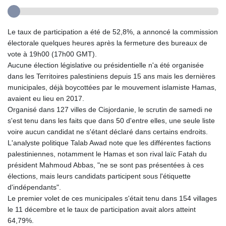
Le taux de participation a été de 52,8%, a annoncé la commission
électorale quelques heures après la fermeture des bureaux de
vote à 19h00 (17h00 GMT).
Aucune élection législative ou présidentielle n'a été organisée
dans les Territoires palestiniens depuis 15 ans mais les dernières
municipales, déjà boycottées par le mouvement islamiste Hamas,
avaient eu lieu en 2017.
Organisé dans 127 villes de Cisjordanie, le scrutin de samedi ne
s'est tenu dans les faits que dans 50 d'entre elles, une seule liste
voire aucun candidat ne s'étant déclaré dans certains endroits.
L'analyste politique Talab Awad note que les différentes factions
palestiniennes, notamment le Hamas et son rival laïc Fatah du
président Mahmoud Abbas, "ne se sont pas présentées à ces
élections, mais leurs candidats participent sous l'étiquette
d'indépendants".
Le premier volet de ces municipales s'était tenu dans 154 villages
le 11 décembre et le taux de participation avait alors atteint
64,79%.