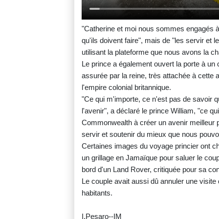
"Catherine et moi nous sommes engagés à se
qu'ils doivent faire", mais de "les servir et 
utilisant la plateforme que nous avons la ch
Le prince a également ouvert la porte à u
assurée par la reine, très attachée à cette 
l'empire colonial britannique.
"Ce qui m'importe, ce n'est pas de savoir q
l'avenir", a déclaré le prince William, "ce qu
Commonwealth à créer un avenir meilleur p
servir et soutenir du mieux que nous pouvo
Certaines images du voyage princier ont cho
un grillage en Jamaïque pour saluer le coupl
bord d'un Land Rover, critiquée pour sa conn
Le couple avait aussi dû annuler une visite d
habitants.
I.Pesaro--IM