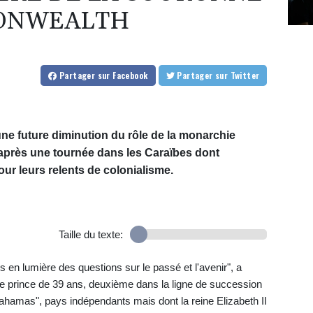
ONWEALTH
Partager
sur Facebook
Partager
sur Twitter
 une future diminution du rôle de la monarchie
après une tournée dans les Caraïbes dont
our leurs relents de colonialisme.
Taille du texte:
s en lumière des questions sur le passé et l'avenir", a
 prince de 39 ans, deuxième dans la ligne de succession
ahamas", pays indépendants mais dont la reine Elizabeth II