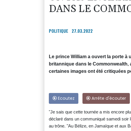
DANS LE COMM
POLITIQUE
27.03.2022
Le prince William a ouvert la porte à
britannique dans le Commonwealth, 
certaines images ont été critiquées p
Ecoutez
Arrête d'écouter
"Je sais que cette tournée a mis encore plu
déclaré dans un communiqué samedi soir le
au trône. "Au Bélize, en Jamaïque et aux B