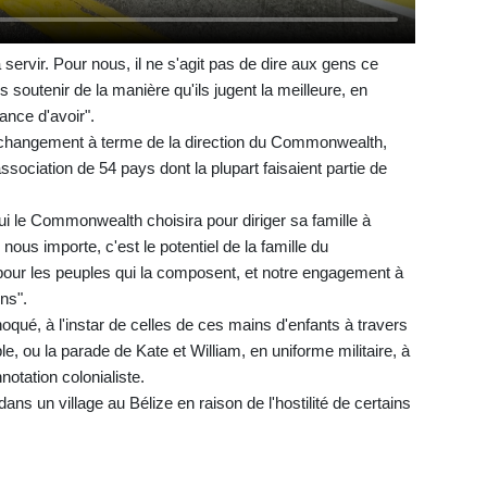
rvir. Pour nous, il ne s'agit pas de dire aux gens ce
les soutenir de la manière qu'ils jugent la meilleure, en
ance d'avoir".
n changement à terme de la direction du Commonwealth,
association de 54 pays dont la plupart faisaient partie de
ui le Commonwealth choisira pour diriger sa famille à
i nous importe, c'est le potentiel de la famille du
our les peuples qui la composent, et notre engagement à
ns".
qué, à l'instar de celles de ces mains d'enfants à travers
e, ou la parade de Kate et William, en uniforme militaire, à
otation colonialiste.
ans un village au Bélize en raison de l'hostilité de certains