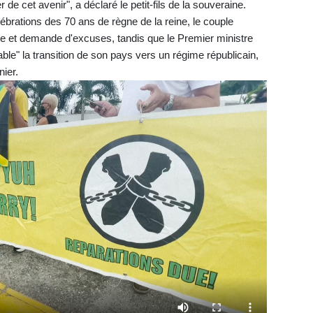
 de cet avenir", a déclaré le petit-fils de la souveraine.
ébrations des 70 ans de règne de la reine, le couple
age et demande d'excuses, tandis que le Premier ministre
le" la transition de son pays vers un régime républicain,
ier.