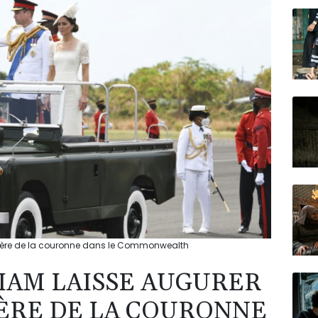
N150
rrière de la couronne dans le Commonwealth
LIAM LAISSE AUGURER
IÈRE DE LA COURONNE