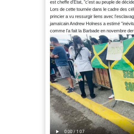
est cheffe d'Etat, "c'est au peuple de décider
Lors de cette tournée dans le cadre des cél
princier a vu ressurgir liens avec l'esclav
jamaïcain Andrew Holness a estimé "inévitab
comme l'a fait la Barbade en novembre dern