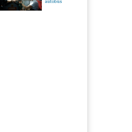
autobus