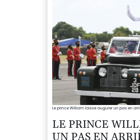
Le prince William laisse augurer un pas en a
LE PRINCE WIL
UN PAS EN ARR