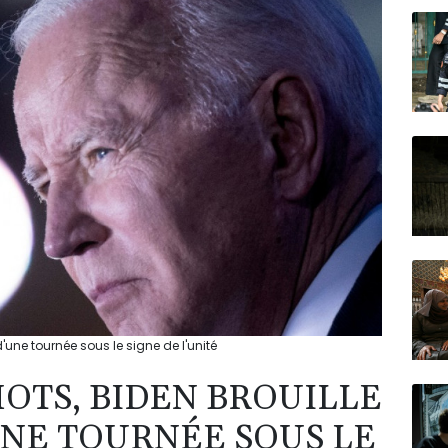
N150
une tournée sous le signe de l'unité
OTS, BIDEN BROUILLE
UNE TOURNÉE SOUS LE