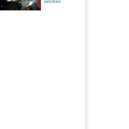
autobus