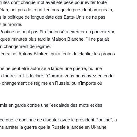
nutes dont chaque mot avait été pesé pour éviter toute
Otan, ont pris de court l'entourage du président américain,
 la politique de longue date des Etats-Unis de ne pas
s le monde.
 Poutine ne peut pas être autorisé à exercer un pouvoir sur
ques minutes plus tard la Maison Blanche. "Il ne parlait
'un changement de régime."
ricaine, Antony Blinken, qui a tenté de clarifier les propos
ine ne peut être autorisé à lancer une guerre, ou une
i d'autre", a-t-il déclaré. "Comme vous nous avez entendu
de changement de régime en Russie, ou n'importe où
mis en garde contre une "escalade des mots et des
ce que je continue de discuter avec le président Poutine", a
 arrêter la guerre que la Russie a lancée en Ukraine