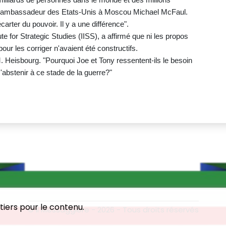
ien ambassadeur des Etats-Unis à Moscou Michael McFaul.
écarter du pouvoir. Il y a une différence".
ute for Strategic Studies (IISS), a affirmé que ni les propos
our les corriger n'avaient été constructifs.
M. Heisbourg. "Pourquoi Joe et Tony ressentent-ils le besoin
'abstenir à ce stade de la guerre?"
tiers pour le contenu.
© Il Messaggiere - 2026 - Tous droits réservés