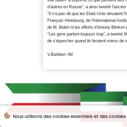
d'autres en Russie", a ainsi tweeté l'anc
"Il n'a pas dit que les Etats-Unis devaient l'
François Heisbourg, de l'International Instit
de M. Biden ni les efforts d'Antony Blinken p
"Les gens parlent toujours trop", a tweeté 
de s'épancher quand ils feraient mieux de s
V.Barbieri--IM
Nous utilisons des cookies essentiels et des cookies 