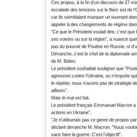
Ces propos, à la fin d'un discours de 27 mi
escalade des tensions sur le flanc est de l'
car ils semblaient marquer un tournant dans
appeler à des changements de régime dan
"Ce que le Président voulait dire, c'est que
ses voisins ou sur la région", a nuancé quel
pas du pouvoir de Poutine en Russie, ni d
Dimanche, c'est le chef de la diplomatie amé
de M. Biden.
Le président souhaitait souligner que "Pout
agression contre l'Ukraine, ou n'importe qu
le répéter, nous n'avons pas de stratégie 
ailleurs".
Mais le mal est fait.
Le président français Emmanuel Macron a 
actions en Ukraine".
"Je n'utiliserais pas ce genre de propos par
déclaré dimanche M. Macron. "Nous voulons
sans faire la guerre. C'est l'objectif".