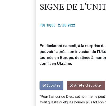
SIGNE DE L'UNI
POLITIQUE
27.03.2022
En déclarant samedi, à la surprise de
pouvoir" après son invasion de l'Ukr
tournée en Europe, destinée à montrer 
conflit en Ukraine.
Ecoutez
Arrête d'écouter
"Pour l'amour de Dieu, cet homme ne peut pa
avait qualifié quelques heures plus tôt so