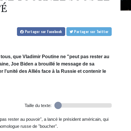
TÉ
Partager
sur Facebook
Partager
sur Twitter
 tous, que Vladimir Poutine ne "peut pas rester au
aine, Joe Biden a brouillé le message de sa
l'unité des Alliés face à la Russie et contenir le
Taille du texte:
s rester au pouvoir", a lancé le président américain, qui
n homologue russe de "boucher".