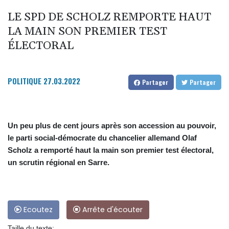
LE SPD DE SCHOLZ REMPORTE HAUT
LA MAIN SON PREMIER TEST
ÉLECTORAL
POLITIQUE
27.03.2022
Partager
Partager
Un peu plus de cent jours après son accession au pouvoir,
le parti social-démocrate du chancelier allemand Olaf
Scholz a remporté haut la main son premier test électoral,
un scrutin régional en Sarre.
Ecoutez
Arrête d'écouter
Taille du texte: