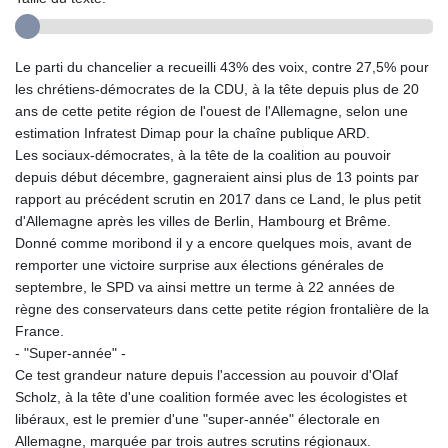
Le parti du chancelier a recueilli 43% des voix, contre 27,5% pour
les chrétiens-démocrates de la CDU, à la tête depuis plus de 20
ans de cette petite région de l'ouest de l'Allemagne, selon une
estimation Infratest Dimap pour la chaîne publique ARD.
Les sociaux-démocrates, à la tête de la coalition au pouvoir
depuis début décembre, gagneraient ainsi plus de 13 points par
rapport au précédent scrutin en 2017 dans ce Land, le plus petit
d'Allemagne après les villes de Berlin, Hambourg et Brême.
Donné comme moribond il y a encore quelques mois, avant de
remporter une victoire surprise aux élections générales de
septembre, le SPD va ainsi mettre un terme à 22 années de
règne des conservateurs dans cette petite région frontalière de la
France.
- "Super-année" -
Ce test grandeur nature depuis l'accession au pouvoir d'Olaf
Scholz, à la tête d'une coalition formée avec les écologistes et
libéraux, est le premier d'une "super-année" électorale en
Allemagne, marquée par trois autres scrutins régionaux.