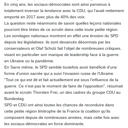
En cinq ans, les sociaux-démocrates sont ainsi parvenus à
totalement inverser la tendance avec la CDU, qui l'avait nettement
emporté en 2017 avec plus de 40% des voix.
La question reste néanmoins de savoir quelles leçons nationales
pourront être tirées de ce scrutin dans cette toute petite région.
Les sondages nationaux montrent en effet une érosion du SPD
depuis les législatives: ils sont devancés désormais par les
conservateurs et Olaf Scholz fait l’objet de nombreuses critiques,
visant en particulier son manque de leadership face à la guerre
en Ukraine ou la pandémie.
En Sarre même, le SPD semble toutefois avoir bénéficié d'une
forme d'union sacrée qui a suivi l'invasion russe de l'Ukraine.
"Tout ce qui est dit et fait actuellement est sous l'influence de la
guerre. Ce n'est pas le moment de faire de l'opposition", résumait
avant le scrutin Thorsten Frei, un des cadres du groupe CDU au
Bundestag.
SPD et CDU ont ainsi toutes les chances de reconduire dans
cette petite région limitrophe de la France la coalition qu'ils
composent depuis de nombreuses années, mais cette fois avec
les sociaux-démocrates en force dominante.