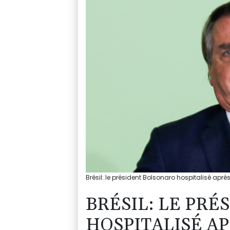
Brésil: le président Bolsonaro hospitalisé apr
BRÉSIL: LE PR
HOSPITALISÉ A