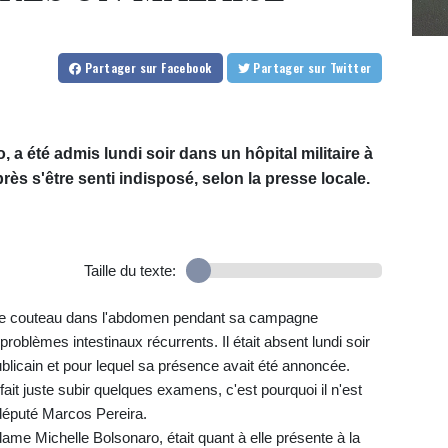
Partager
sur Facebook
Partager
sur Twitter
, a été admis lundi soir dans un hôpital militaire à
rès s'être senti indisposé, selon la presse locale.
Taille du texte:
 de couteau dans l'abdomen pendant sa campagne
problèmes intestinaux récurrents. Il était absent lundi soir
blicain et pour lequel sa présence avait été annoncée.
 fait juste subir quelques examens, c'est pourquoi il n'est
e député Marcos Pereira.
dame Michelle Bolsonaro, était quant à elle présente à la