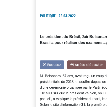
POLITIQUE
29.03.2022
Le président du Brésil, Jair Bolsonaro
Brasilia pour réaliser des examens ap
Ecoutez
Arrête d'écouter
M. Bolsonaro, 67 ans, avait reçu un coup
présidentielle de 2018, et souffre depuis de 
d'une cérémonie organisée par le Parti répu
"Je suis sûr que le président va bien, on lui
pas ici", a expliqué le président du parti, l
Selon le site d'information G1, la première 