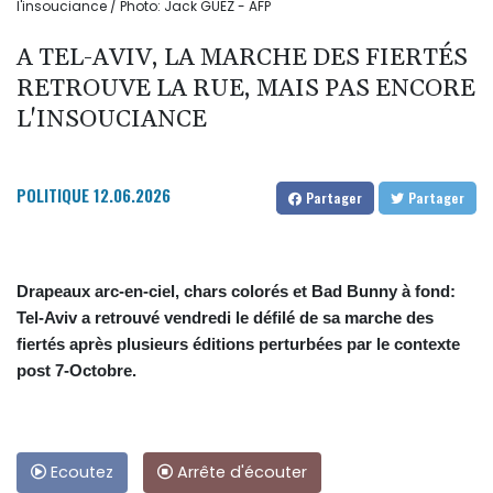
l'insouciance / Photo: Jack GUEZ - AFP
A TEL-AVIV, LA MARCHE DES FIERTÉS
RETROUVE LA RUE, MAIS PAS ENCORE
L'INSOUCIANCE
POLITIQUE
12.06.2026
Partager
Partager
Drapeaux arc-en-ciel, chars colorés et Bad Bunny à fond:
Tel-Aviv a retrouvé vendredi le défilé de sa marche des
fiertés après plusieurs éditions perturbées par le contexte
post 7-Octobre.
Ecoutez
Arrête d'écouter