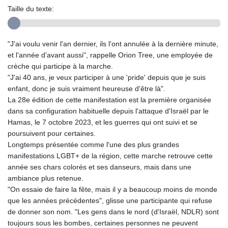
Taille du texte:
"J'ai voulu venir l'an dernier, ils l'ont annulée à la dernière minute,
et l'année d'avant aussi", rappelle Orion Tree, une employée de
crèche qui participe à la marche.
"J'ai 40 ans, je veux participer à une 'pride' depuis que je suis
enfant, donc je suis vraiment heureuse d'être là".
La 28e édition de cette manifestation est la première organisée
dans sa configuration habituelle depuis l'attaque d'Israël par le
Hamas, le 7 octobre 2023, et les guerres qui ont suivi et se
poursuivent pour certaines.
Longtemps présentée comme l'une des plus grandes
manifestations LGBT+ de la région, cette marche retrouve cette
année ses chars colorés et ses danseurs, mais dans une
ambiance plus retenue.
"On essaie de faire la fête, mais il y a beaucoup moins de monde
que les années précédentes", glisse une participante qui refuse
de donner son nom. "Les gens dans le nord (d'Israël, NDLR) sont
toujours sous les bombes, certaines personnes ne peuvent