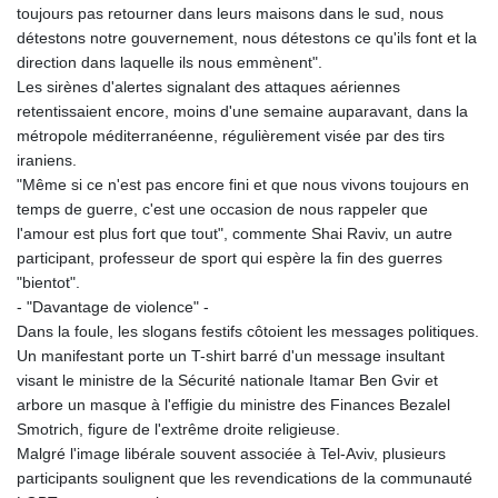
toujours pas retourner dans leurs maisons dans le sud, nous
détestons notre gouvernement, nous détestons ce qu'ils font et la
direction dans laquelle ils nous emmènent".
Les sirènes d'alertes signalant des attaques aériennes
retentissaient encore, moins d'une semaine auparavant, dans la
métropole méditerranéenne, régulièrement visée par des tirs
iraniens.
"Même si ce n'est pas encore fini et que nous vivons toujours en
temps de guerre, c'est une occasion de nous rappeler que
l'amour est plus fort que tout", commente Shai Raviv, un autre
participant, professeur de sport qui espère la fin des guerres
"bientot".
- "Davantage de violence" -
Dans la foule, les slogans festifs côtoient les messages politiques.
Un manifestant porte un T-shirt barré d'un message insultant
visant le ministre de la Sécurité nationale Itamar Ben Gvir et
arbore un masque à l'effigie du ministre des Finances Bezalel
Smotrich, figure de l'extrême droite religieuse.
Malgré l'image libérale souvent associée à Tel-Aviv, plusieurs
participants soulignent que les revendications de la communauté