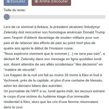
Ecoutez
Arrête d'écouter
Taille du texte:
Lors de ce sommet à Ankara, le président ukrainien Volodymyr
Zelensky doit rencontrer son homologue américain Donald Trump
avec l'espoir d'obtenir davantage de soutien militaire pour son
paix et de relancer des efforts de paix au point mort plus de
quatre ans après le début de l'invasion russe.
"Nous espérons vivement que le sommet (...) ne sera pas vain", a
déclaré M. Zelensky dans son message en ligne quotidien lundi
soir, disant attendre de ses alliés occidentaux "des décisions" en
"matière de sécurité".
Les frappes de la nuit ont fait au moins 16 morts à Kiev et huit à
Vychnevé, près de la capitale, et plus d'une centaine de blessés,
selon les derniers bilans des autorités.
Un journaliste de l'AFP a vu, lundi après-midi, les secours extraire
le corps d'une victime du huitième étage d'un immeuble
résidentiel à Kiev, alors que les cris d'une femme résonnaient
dans la cour.