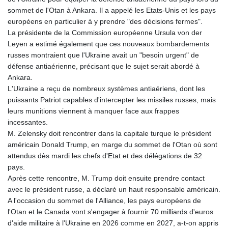
sommet de l'Otan à Ankara. Il a appelé les Etats-Unis et les pays
européens en particulier à y prendre "des décisions fermes".
La présidente de la Commission européenne Ursula von der
Leyen a estimé également que ces nouveaux bombardements
russes montraient que l'Ukraine avait un "besoin urgent" de
défense antiaérienne, précisant que le sujet serait abordé à
Ankara.
L'Ukraine a reçu de nombreux systèmes antiaériens, dont les
puissants Patriot capables d'intercepter les missiles russes, mais
leurs munitions viennent à manquer face aux frappes
incessantes.
M. Zelensky doit rencontrer dans la capitale turque le président
américain Donald Trump, en marge du sommet de l'Otan où sont
attendus dès mardi les chefs d'Etat et des délégations de 32
pays.
Après cette rencontre, M. Trump doit ensuite prendre contact
avec le président russe, a déclaré un haut responsable américain.
A l'occasion du sommet de l'Alliance, les pays européens de
l'Otan et le Canada vont s'engager à fournir 70 milliards d'euros
d'aide militaire à l'Ukraine en 2026 comme en 2027, a-t-on appris