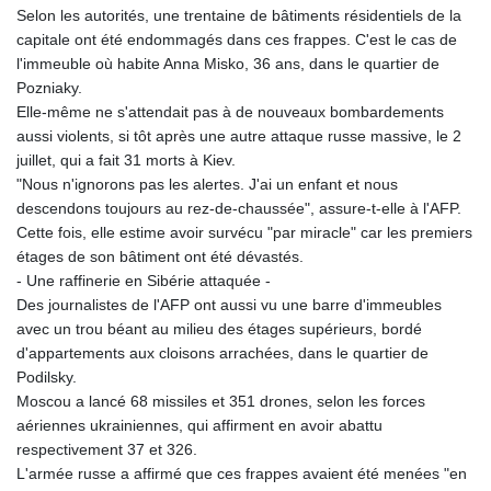
Selon les autorités, une trentaine de bâtiments résidentiels de la
capitale ont été endommagés dans ces frappes. C'est le cas de
l'immeuble où habite Anna Misko, 36 ans, dans le quartier de
Pozniaky.
Elle-même ne s'attendait pas à de nouveaux bombardements
aussi violents, si tôt après une autre attaque russe massive, le 2
juillet, qui a fait 31 morts à Kiev.
"Nous n'ignorons pas les alertes. J'ai un enfant et nous
descendons toujours au rez-de-chaussée", assure-t-elle à l'AFP.
Cette fois, elle estime avoir survécu "par miracle" car les premiers
étages de son bâtiment ont été dévastés.
- Une raffinerie en Sibérie attaquée -
Des journalistes de l'AFP ont aussi vu une barre d'immeubles
avec un trou béant au milieu des étages supérieurs, bordé
d'appartements aux cloisons arrachées, dans le quartier de
Podilsky.
Moscou a lancé 68 missiles et 351 drones, selon les forces
aériennes ukrainiennes, qui affirment en avoir abattu
respectivement 37 et 326.
L'armée russe a affirmé que ces frappes avaient été menées "en