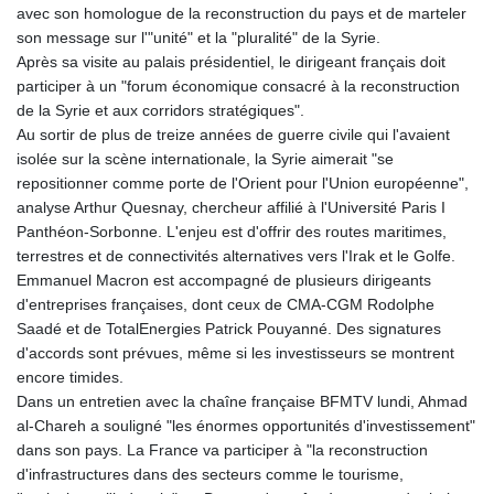
avec son homologue de la reconstruction du pays et de marteler
son message sur l'"unité" et la "pluralité" de la Syrie.
Après sa visite au palais présidentiel, le dirigeant français doit
participer à un "forum économique consacré à la reconstruction
de la Syrie et aux corridors stratégiques".
Au sortir de plus de treize années de guerre civile qui l'avaient
isolée sur la scène internationale, la Syrie aimerait "se
repositionner comme porte de l'Orient pour l'Union européenne",
analyse Arthur Quesnay, chercheur affilié à l'Université Paris I
Panthéon-Sorbonne. L'enjeu est d'offrir des routes maritimes,
terrestres et de connectivités alternatives vers l'Irak et le Golfe.
Emmanuel Macron est accompagné de plusieurs dirigeants
d'entreprises françaises, dont ceux de CMA-CGM Rodolphe
Saadé et de TotalEnergies Patrick Pouyanné. Des signatures
d'accords sont prévues, même si les investisseurs se montrent
encore timides.
Dans un entretien avec la chaîne française BFMTV lundi, Ahmad
al-Chareh a souligné "les énormes opportunités d'investissement"
dans son pays. La France va participer à "la reconstruction
d'infrastructures dans des secteurs comme le tourisme,