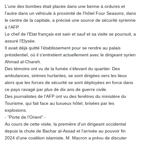
L'une des bombes était placée dans une benne à ordures et
l'autre dans un véhicule à proximité de l'hôtel Four Seasons, dans
le centre de la capitale, a précisé une source de sécurité syrienne
à l'AFP.
Le chef de l'Etat français est sain et sauf et sa visite se poursuit, a
assuré l'Elysée.
Il avait déjà quitté l'établissement pour se rendre au palais
présidentiel, où il s'entretient actuellement avec le dirigeant syrien
Ahmad al-Chareh.
Des témoins ont vu de la fumée s'élevant du quartier. Des
ambulances, sirènes hurlantes, se sont dirigées vers les lieux
alors que les forces de sécurité se sont déployées en force dans
ce pays ravagé par plus de dix ans de guerre civile.
Des journalistes de l'AFP ont vu des fenêtres du ministère du
Tourisme, qui fait face au luxueux hôtel, brisées par les
explosions.
- "Porte de l'Orient" -
Au cours de cette visite, la première d'un dirigeant occidental
depuis la chute de Bachar al-Assad et l'arrivée au pouvoir fin
2024 d'une coalition islamiste, M. Macron a prévu de discuter