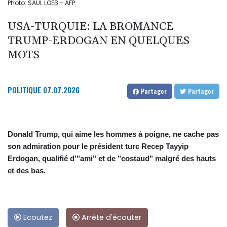
Photo: SAUL LOEB - AFP
USA-TURQUIE: LA BROMANCE
TRUMP-ERDOGAN EN QUELQUES
MOTS
POLITIQUE
07.07.2026
Partager
Partager
Donald Trump, qui aime les hommes à poigne, ne cache pas
son admiration pour le président turc Recep Tayyip
Erdogan, qualifié d'"ami" et de "costaud" malgré des hauts
et des bas.
Ecoutez
Arrête d'écouter