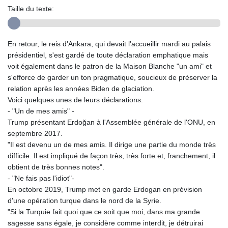
Taille du texte:
En retour, le reis d'Ankara, qui devait l'accueillir mardi au palais
présidentiel, s'est gardé de toute déclaration emphatique mais
voit également dans le patron de la Maison Blanche "un ami" et
s'efforce de garder un ton pragmatique, soucieux de préserver la
relation après les années Biden de glaciation.
Voici quelques unes de leurs déclarations.
- "Un de mes amis" -
Trump présentant Erdoğan à l'Assemblée générale de l'ONU, en
septembre 2017.
"Il est devenu un de mes amis. Il dirige une partie du monde très
difficile. Il est impliqué de façon très, très forte et, franchement, il
obtient de très bonnes notes".
- "Ne fais pas l'idiot"-
En octobre 2019, Trump met en garde Erdogan en prévision
d'une opération turque dans le nord de la Syrie.
"Si la Turquie fait quoi que ce soit que moi, dans ma grande
sagesse sans égale, je considère comme interdit, je détruirai