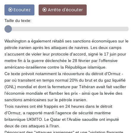
Ecoutez
Arrête d'écouter
Taille du texte:
Washington a également rétabli ses sanctions économiques sur le
pétrole iranien après les attaques de navires. Les deux camps
s'accusent de violer leur protocole d'accord, signé le 17 juin pour
mettre fin à la guerre déclenchée le 28 février par l'offensive
américano-israélienne contre la République islamique.
Ce texte prévoit notamment la réouverture du détroit d'Ormuz -
par où transitent en temps normal 20% du brut et du gaz liquéfié
(GNL) mondial et dont la fermeture par Téhéran avait fait vaciller
l'économie mondiale et flamber les prix - ainsi que la levée des
sanctions américaines sur le pétrole iranien.
Trois navires ont été frappés en 24 heures dans le détroit
d'Ormuz, a rapporté mardi l'agence de sécurité maritime
britannique UKMTO. Le Qatar et l'Arabie saoudite ont imputé
deux de ces attaques à l'Iran.
Dénonçant des "attaques iraniennes" et une "violation flagrante