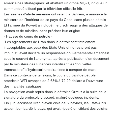
américaines stratégiques" et abattant un drone MQ-9, indique un
communiqué diffusé par la télévision officielle Irib.
Les sirènes d'alerte aérienne ont retenti à Bahreïn, a annoncé le
ministère de l'Intérieur de ce pays du Golfe, sans plus de détails.
Et l'armée du Koweït a indiqué mercredi réagir à des attaques de
drones et de missiles, sans préciser leur origine.
- Hausse du cours du pétrole -
"Les agissements de l'Iran dans le détroit sont totalement
inacceptables aux yeux des Etats-Unis et ne resteront pas
impunis", avait déclaré un responsable gouvernemental américain
sous le couvert de l'anonymat, après la publication d'un document
par le ministère des Finances interdisant les "nouvelles
transactions" d'hydrocarbures iraniens à compter de mardi.
Dans ce contexte de tensions, le cours du baril de pétrole
américain WTI avançait de 2,63% à 72,29 dollars à l'ouverture
des marchés asiatiques.
La navigation avait repris dans le détroit d'Ormuz à la suite de la
signature du protocole d'accord, malgré quelques incidents.
Fin juin, accusant l'Iran d'avoir ciblé deux navires, les Etats-Unis
avaient bombardé le pays, qui avait riposté en ciblant des voisins