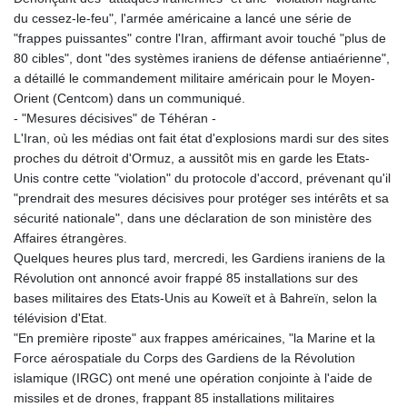
du cessez-le-feu", l'armée américaine a lancé une série de
"frappes puissantes" contre l'Iran, affirmant avoir touché "plus de
80 cibles", dont "des systèmes iraniens de défense antiaérienne",
a détaillé le commandement militaire américain pour le Moyen-
Orient (Centcom) dans un communiqué.
- "Mesures décisives" de Téhéran -
L'Iran, où les médias ont fait état d'explosions mardi sur des sites
proches du détroit d'Ormuz, a aussitôt mis en garde les Etats-
Unis contre cette "violation" du protocole d'accord, prévenant qu'il
"prendrait des mesures décisives pour protéger ses intérêts et sa
sécurité nationale", dans une déclaration de son ministère des
Affaires étrangères.
Quelques heures plus tard, mercredi, les Gardiens iraniens de la
Révolution ont annoncé avoir frappé 85 installations sur des
bases militaires des Etats-Unis au Koweït et à Bahreïn, selon la
télévision d'Etat.
"En première riposte" aux frappes américaines, "la Marine et la
Force aérospatiale du Corps des Gardiens de la Révolution
islamique (IRGC) ont mené une opération conjointe à l'aide de
missiles et de drones, frappant 85 installations militaires