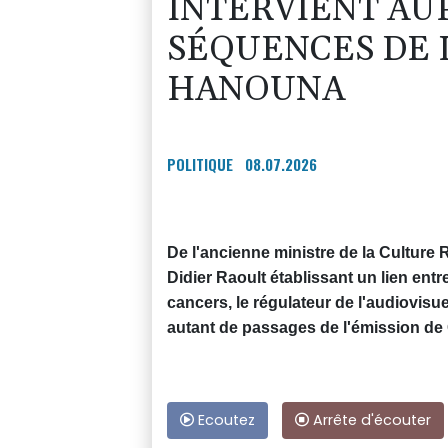
INTERVIENT AU
SÉQUENCES DE 
HANOUNA
POLITIQUE
08.07.2026
De l'ancienne ministre de la Culture 
Didier Raoult établissant un lien ent
cancers, le régulateur de l'audiovisu
autant de passages de l'émission de
Ecoutez
Arrête d'écouter