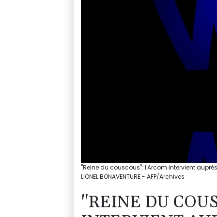
"Reine du couscous": l'Arcom intervient aupr
LIONEL BONAVENTURE - AFP/Archives
"REINE DU COU