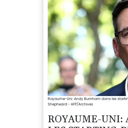
Royaume-Uni: Andy Burnham dans les starting
Shepheard - AFP/Archives
ROYAUME-UNI: