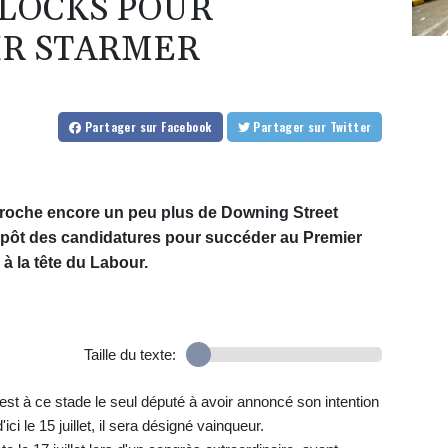
BLOCKS POUR
IR STARMER
Partager
sur Facebook
Partager
sur Twitter
proche encore un peu plus de Downing Street
 dépôt des candidatures pour succéder au Premier
à la tête du Labour.
Taille du texte:
st à ce stade le seul député à avoir annoncé son intention
ici le 15 juillet, il sera désigné vainqueur.