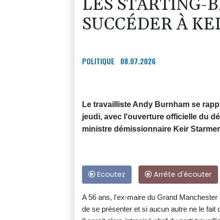
LES STARTING-
SUCCÉDER À KE
POLITIQUE
08.07.2026
Le travailliste Andy Burnham se rap
jeudi, avec l'ouverture officielle du
ministre démissionnaire Keir Starmer 
Ecoutez
Arrête d'écouter
A 56 ans, l'ex-maire du Grand Manchester e
de se présenter et si aucun autre ne le fait d'