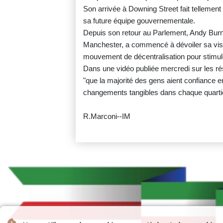
Son arrivée à Downing Street fait tellement
sa future équipe gouvernementale.
Depuis son retour au Parlement, Andy Bur
Manchester, a commencé à dévoiler sa vis
mouvement de décentralisation pour stimule
Dans une vidéo publiée mercredi sur les rés
"que la majorité des gens aient confiance en
changements tangibles dans chaque quartie
R.Marconi--IM