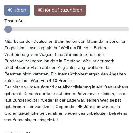
Hören
Hör auf zuzuhören
Textgröße:
Mitarbeiter der Deutschen Bahn holten den Mann dann bei einem
Zughalt im Umschlagbahnhof Weil am Rhein in Baden-
Württemberg vom Wagen. Eine alarmierte Streife der
Bundespolizei nahm ihn dort in Empfang. Warum der stark
alkoholisierte Mann auf den Zug aufsprang, wollte er den
Beamten nicht verraten. Ein Atemalkoholtest ergab den Angaben
zufolge einen Wert von 4,19 Promille.
Der Mann wurde aufgrund der Alkoholisierung in ein Krankenhaus
gebracht. Danach durfte er auf einem Polizeirevier bleiben, bis er
laut Bundespolizei "wieder in der Lage war, seinen Weg selbst
gefahrenfrei fortzusetzen". Gegen den 45-Jährigen wurde ein
Ordnungswidrigkeitenverfahren wegen des unbefugten Betretens
von Bahnanlagen eingeleitet.