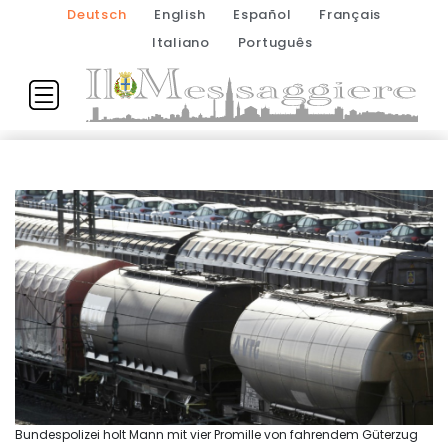
Deutsch
English
Español
Français
Italiano
Português
Bundespolizei holt Mann mit vier Promille von fahrendem Güterzug