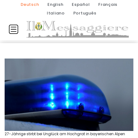
Deutsch
English
Español
Français
Italiano
Português
27-Jährige stirbt bei Unglück am Hochgrat in bayerischen Alpen