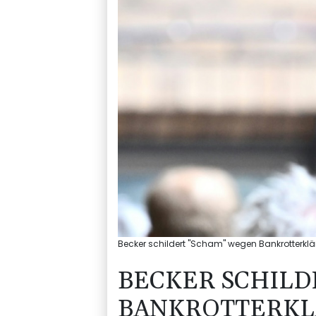
Becker schildert "Scham" wegen Bankrotterkl
BECKER SCHILD
BANKROTTERKL