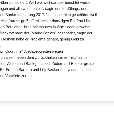
rüber schockiert. Weil weltweit darüber berichtet wurde.
gen und alle wussten es", sagte der 54-Jährige, der
ine Bankrotterklärung 2017. "Ich habe mich geschämt, weil
 eine "stressige Zeit" mit seiner damaligen Ehefrau Lilly
ichen Bereichen ihres Miethauses in Wimbledon gewohnt.
n Bankrott habe der "Marke Becker" geschadet, sagte der
 Deshalb habe er Probleme gehabt, genug Geld zu
.
wn Court in 24 Anklagepunkten wegen
u zählen neben dem Zurückhalten seiner Trophäen in
ien, Aktien und Bankguthaben. Zudem soll Becker große
Ex-Frauen Barbara und Lilly Becker überwiesen haben.
nen Vorwürfe zurück.