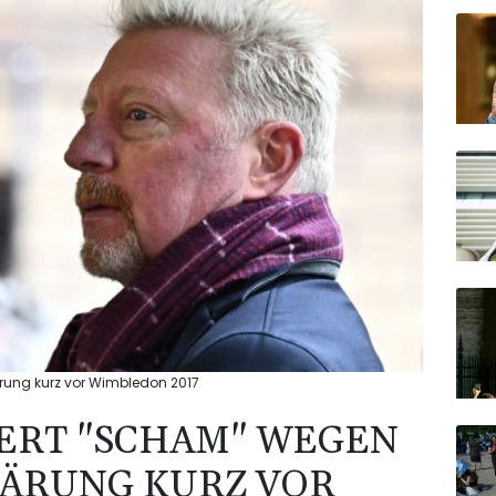
ärung kurz vor Wimbledon 2017
ERT "SCHAM" WEGEN
ÄRUNG KURZ VOR