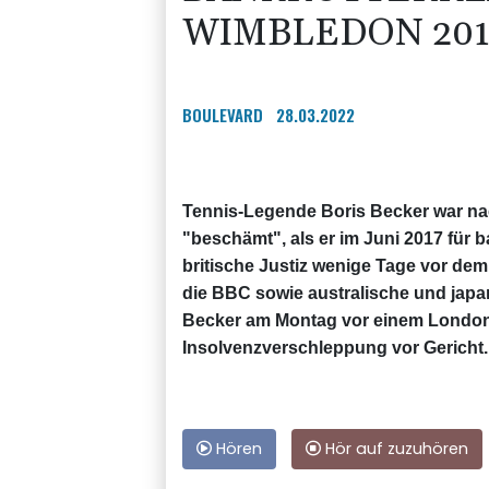
WIMBLEDON 201
BOULEVARD
28.03.2022
Tennis-Legende Boris Becker war na
"beschämt", als er im Juni 2017 für b
britische Justiz wenige Tage vor de
die BBC sowie australische und japa
Becker am Montag vor einem Londoner
Insolvenzverschleppung vor Gericht.
Hören
Hör auf zuzuhören