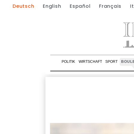
Deutsch
English
Español
Français
I
POLITIK
WIRTSCHAFT
SPORT
BOUL