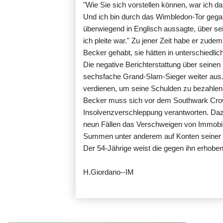
"Wie Sie sich vorstellen können, war ich da
Und ich bin durch das Wimbledon-Tor gegan
überwiegend in Englisch aussagte, über se
ich pleite war." Zu jener Zeit habe er zudem
Becker gehabt, sie hätten in unterschiedl
Die negative Berichterstattung über seine
sechsfache Grand-Slam-Sieger weiter aus.
verdienen, um seine Schulden zu bezahlen
Becker muss sich vor dem Southwark Cro
Insolvenzverschleppung verantworten. Daz
neun Fällen das Verschweigen von Immobil
Summen unter anderem auf Konten seiner 
Der 54-Jährige weist die gegen ihn erhobe
H.Giordano--IM