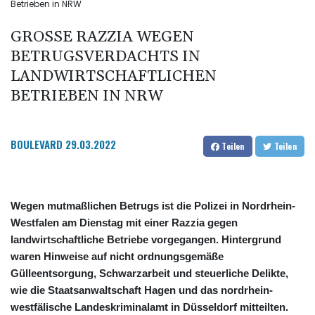
Betrieben in NRW
GROSSE RAZZIA WEGEN B
ETRUGSVERDACHTS IN L
ANDWIRTSCHAFTLICHEN B
ETRIEBEN IN NRW
BOULEVARD
29.03.2022
Teilen
Teilen
Wegen mutmaßlichen Betrugs ist die Polizei in Nordrhein-
Westfalen am Dienstag mit einer Razzia gegen
landwirtschaftliche Betriebe vorgegangen. Hintergrund
waren Hinweise auf nicht ordnungsgemäße
Gülleentsorgung, Schwarzarbeit und steuerliche Delikte,
wie die Staatsanwaltschaft Hagen und das nordrhein-
westfälische Landeskriminalamt in Düsseldorf mitteilten.