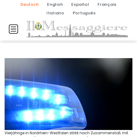
Deutsch
English
Español
Français
Italiano
Português
Vierjährige in Nordrhein-Westfalen stirbt nach Zusammenstoß mit