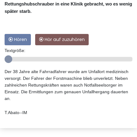
Rettungshubschrauber in eine Klinik gebracht, wo es wenig
später starb.
Hören
Hör auf zuzuhören
Textgröße:
Der 38 Jahre alte Fahrradfahrer wurde am Unfallort medizinisch
versorgt. Der Fahrer der Forstmaschine blieb unverletzt. Neben
zahlreichen Rettungskräften waren auch Notfallseelsorger im
Einsatz. Die Ermittlungen zum genauen Unfallhergang dauerten
an.
T.Abato--IM