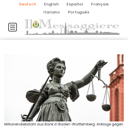
Deutsch
English
Español
Français
Italiano
Português
Millionendiebstahl aus Bank in Baden-Württemberg: Anklage gegen