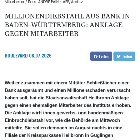
Mitarbeiter / Foto: ANDRE PAIN - AFP/Archiv
MILLIONENDIEBSTAHL AUS BANK IN
BADEN-WÜRTTEMBERG: ANKLAGE
GEGEN MITARBEITER
BOULEVARD
08.07.2026
Teilen
Teilen
Weil er zusammen mit einem Mittäter Schließfächer einer
Bank ausgeräumt und einen Millionenschaden verursacht
haben soll, hat die Staatsanwaltschaft Heilbronn Anklage
gegen einen ehemaligen Mitarbeiter des Instituts erhoben.
Die Anklage wirft ihnen gewerbs- und bandenmäßigen
Einbruchdiebstahl vor, wie die Behörde am Mittwoch
mitteilte. Sie sollen demnach im August nachts in eine
Filiale der Kreissparkasse Heilbronn in Güglingen