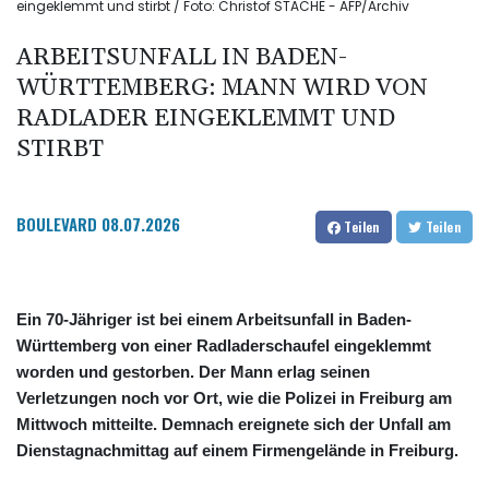
eingeklemmt und stirbt / Foto: Christof STACHE - AFP/Archiv
ARBEITSUNFALL IN BADEN-
WÜRTTEMBERG: MANN WIRD VON
RADLADER EINGEKLEMMT UND
STIRBT
BOULEVARD
08.07.2026
Teilen
Teilen
Ein 70-Jähriger ist bei einem Arbeitsunfall in Baden-
Württemberg von einer Radladerschaufel eingeklemmt
worden und gestorben. Der Mann erlag seinen
Verletzungen noch vor Ort, wie die Polizei in Freiburg am
Mittwoch mitteilte. Demnach ereignete sich der Unfall am
Dienstagnachmittag auf einem Firmengelände in Freiburg.