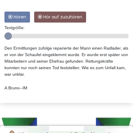
Hören
Hör auf zuzuhören
Textgröße:
Den Ermittlungen zufolge reparierte der Mann einen Radlader, als
er von der Schaufel eingeklemmt wurde. Er wurde erst später von
Mitarbeitern und seiner Ehefrau gefunden. Rettungskräfte
konnten nur noch seinen Tod feststellen. Wie es zum Unfall kam,
war unklar.
A.Bruno--IM