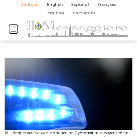
Deutsch
English
Español
Français
Italiano
Português
16-Jähriger verletzt zwei Mädchen an Gymnasium in bayerischem