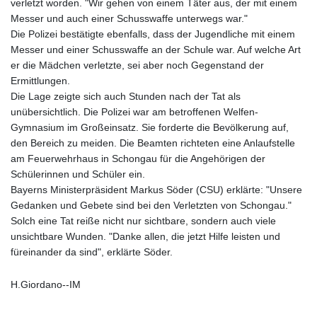
verletzt worden. "Wir gehen von einem Täter aus, der mit einem
Messer und auch einer Schusswaffe unterwegs war."
Die Polizei bestätigte ebenfalls, dass der Jugendliche mit einem
Messer und einer Schusswaffe an der Schule war. Auf welche Art
er die Mädchen verletzte, sei aber noch Gegenstand der
Ermittlungen.
Die Lage zeigte sich auch Stunden nach der Tat als
unübersichtlich. Die Polizei war am betroffenen Welfen-
Gymnasium im Großeinsatz. Sie forderte die Bevölkerung auf,
den Bereich zu meiden. Die Beamten richteten eine Anlaufstelle
am Feuerwehrhaus in Schongau für die Angehörigen der
Schülerinnen und Schüler ein.
Bayerns Ministerpräsident Markus Söder (CSU) erklärte: "Unsere
Gedanken und Gebete sind bei den Verletzten von Schongau."
Solch eine Tat reiße nicht nur sichtbare, sondern auch viele
unsichtbare Wunden. "Danke allen, die jetzt Hilfe leisten und
füreinander da sind", erklärte Söder.
H.Giordano--IM