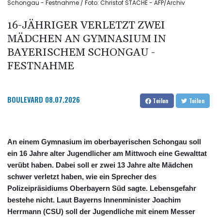
Schongau - Festnahme / Foto: Christof STACHE - AFP/Archiv
16-JÄHRIGER VERLETZT ZWEI
MÄDCHEN AN GYMNASIUM IN
BAYERISCHEM SCHONGAU -
FESTNAHME
BOULEVARD
08.07.2026
Teilen
Teilen
An einem Gymnasium im oberbayerischen Schongau soll
ein 16 Jahre alter Jugendlicher am Mittwoch eine Gewalttat
verübt haben. Dabei soll er zwei 13 Jahre alte Mädchen
schwer verletzt haben, wie ein Sprecher des
Polizeipräsidiums Oberbayern Süd sagte. Lebensgefahr
bestehe nicht. Laut Bayerns Innenminister Joachim
Herrmann (CSU) soll der Jugendliche mit einem Messer