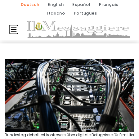
Deutsch
English
Español
Français
Italiano
Português
Bundestag debattiert kontrovers über digitale Befugnisse für Ermittler