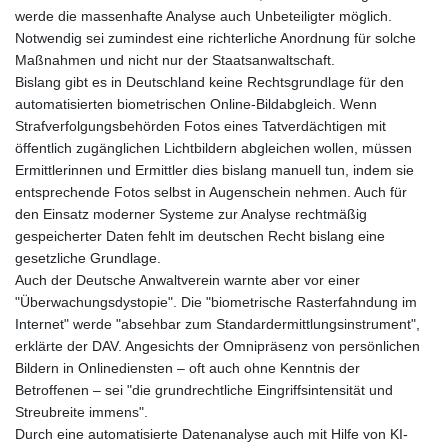
werde die massenhafte Analyse auch Unbeteiligter möglich.
Notwendig sei zumindest eine richterliche Anordnung für solche
Maßnahmen und nicht nur der Staatsanwaltschaft.
Bislang gibt es in Deutschland keine Rechtsgrundlage für den
automatisierten biometrischen Online-Bildabgleich. Wenn
Strafverfolgungsbehörden Fotos eines Tatverdächtigen mit
öffentlich zugänglichen Lichtbildern abgleichen wollen, müssen
Ermittlerinnen und Ermittler dies bislang manuell tun, indem sie
entsprechende Fotos selbst in Augenschein nehmen. Auch für
den Einsatz moderner Systeme zur Analyse rechtmäßig
gespeicherter Daten fehlt im deutschen Recht bislang eine
gesetzliche Grundlage.
Auch der Deutsche Anwaltverein warnte aber vor einer
"Überwachungsdystopie". Die "biometrische Rasterfahndung im
Internet" werde "absehbar zum Standardermittlungsinstrument",
erklärte der DAV. Angesichts der Omnipräsenz von persönlichen
Bildern in Onlinediensten – oft auch ohne Kenntnis der
Betroffenen – sei "die grundrechtliche Eingriffsintensität und
Streubreite immens".
Durch eine automatisierte Datenanalyse auch mit Hilfe von KI-