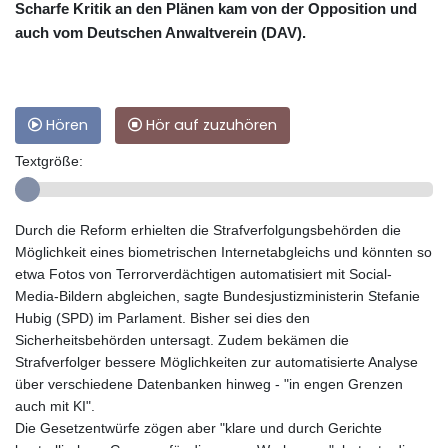
Scharfe Kritik an den Plänen kam von der Opposition und
auch vom Deutschen Anwaltverein (DAV).
Hören
Hör auf zuzuhören
Textgröße:
Durch die Reform erhielten die Strafverfolgungsbehörden die
Möglichkeit eines biometrischen Internetabgleichs und könnten so
etwa Fotos von Terrorverdächtigen automatisiert mit Social-
Media-Bildern abgleichen, sagte Bundesjustizministerin Stefanie
Hubig (SPD) im Parlament. Bisher sei dies den
Sicherheitsbehörden untersagt. Zudem bekämen die
Strafverfolger bessere Möglichkeiten zur automatisierte Analyse
über verschiedene Datenbanken hinweg - "in engen Grenzen
auch mit KI".
Die Gesetzentwürfe zögen aber "klare und durch Gerichte