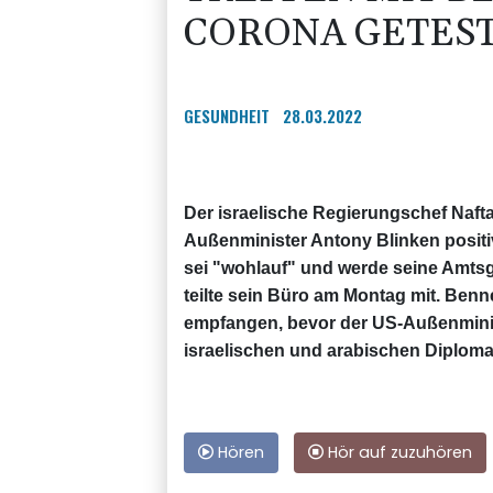
CORONA GETES
GESUNDHEIT
28.03.2022
Der israelische Regierungschef Nafta
Außenminister Antony Blinken positi
sei "wohlauf" und werde seine Amtsg
teilte sein Büro am Montag mit. Ben
empfangen, bevor der US-Außenminis
israelischen und arabischen Diploma
Hören
Hör auf zuzuhören