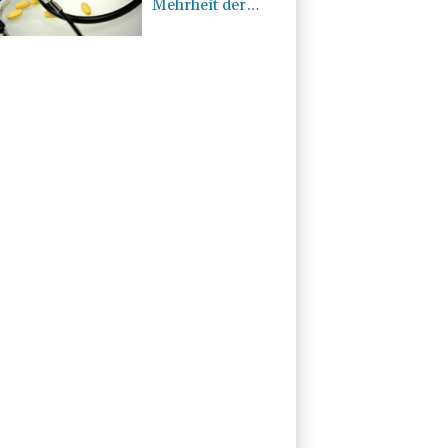
Mehrheit der
Deutschen glaubt
nicht an stabile
Beiträge