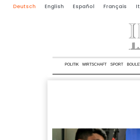
Deutsch
English
Español
Français
I
POLITIK
WIRTSCHAFT
SPORT
BOULE