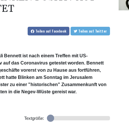
TET
Teilen
auf Facebook
Teilen
auf Twitter
li Bennett ist nach einem Treffen mit US-
v auf das Coronavirus getestet worden. Bennett
eschäfte vorerst von zu Hause aus fortführen,
nett hatte Blinken am Sonntag im Jerusalem
ter zu einer "historischen" Zusammenkunft von
ten in die Negev-Wüste gereist war.
Textgröße: