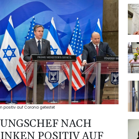
n positiv auf Corona getestet
RUNGSCHEF NACH
INKEN POSITIV AUF