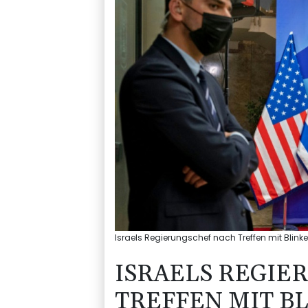
Israels Regierungschef nach Treffen mit Blinke
ISRAELS REGIE
TREFFEN MIT BL