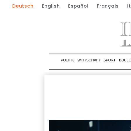
Deutsch
English
Español
Français
I
POLITIK
WIRTSCHAFT
SPORT
BOUL