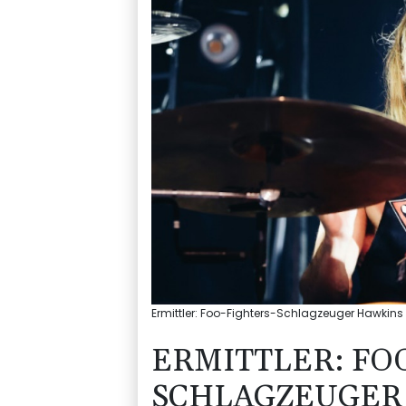
Ermittler: Foo-Fighters-Schlagzeuger Hawkin
ERMITTLER: FO
SCHLAGZEUGER