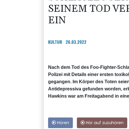
SEINEM TOD V
EIN
KULTUR
26.03.2022
Nach dem Tod des Foo-Fighter-Schla
Polizei mit Details einer ersten toxi
gegangen. Im Körper des Toten seie
Antidepressiva gefunden worden, erkl
Hawkins war am Freitagabend in eine
Hören
Hör auf zuzuhören