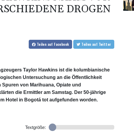
ERSCHIEDENE DROGEN
Teilen
auf Facebook
Teilen
auf Twitter
gzeugers Taylor Hawkins ist die kolumbianische
kologischen Untersuchung an die Öffentlichkeit
n Spuren von Marihuana, Opiate und
ärten die Ermittler am Samstag. Der 50-jährige
m Hotel in Bogotá tot aufgefunden worden.
Textgröße: