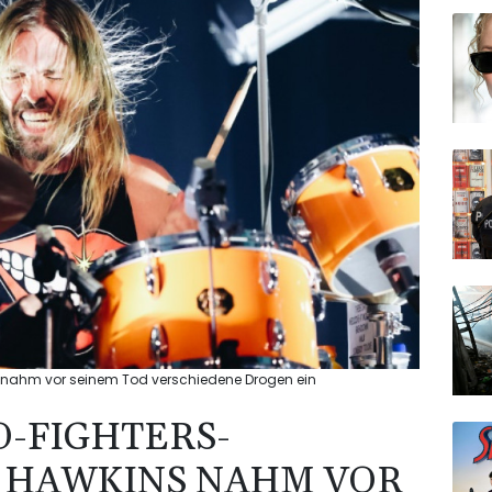
s nahm vor seinem Tod verschiedene Drogen ein
O-FIGHTERS-
 HAWKINS NAHM VOR