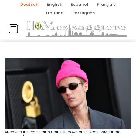
Deutsch
English
Español
Français
Italiano
Português
Auch Justin Bieber soll in Halbzeitshow von Fußball-WM-Finale