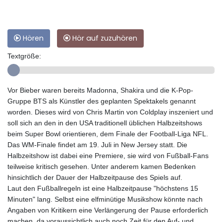
Hören
Hör auf zuzuhören
Textgröße:
Vor Bieber waren bereits Madonna, Shakira und die K-Pop-
Gruppe BTS als Künstler des geplanten Spektakels genannt
worden. Dieses wird von Chris Martin von Coldplay inszeniert und
soll sich an den in den USA traditionell üblichen Halbzeitshows
beim Super Bowl orientieren, dem Finale der Football-Liga NFL.
Das WM-Finale findet am 19. Juli in New Jersey statt. Die
Halbzeitshow ist dabei eine Premiere, sie wird von Fußball-Fans
teilweise kritisch gesehen. Unter anderem kamen Bedenken
hinsichtlich der Dauer der Halbzeitpause des Spiels auf.
Laut den Fußballregeln ist eine Halbzeitpause "höchstens 15
Minuten" lang. Selbst eine elfminütige Musikshow könnte nach
Angaben von Kritikern eine Verlängerung der Pause erforderlich
machen, da voraussichtlich auch noch Zeit für den Auf- und