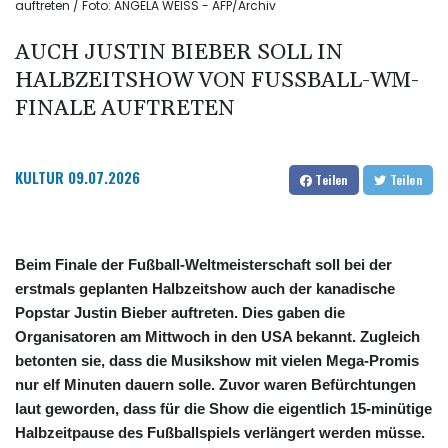
auftreten / Foto: ANGELA WEISS - AFP/Archiv
AUCH JUSTIN BIEBER SOLL IN
HALBZEITSHOW VON FUSSBALL-WM-F
INALE AUFTRETEN
KULTUR
09.07.2026
Teilen
Teilen
Beim Finale der Fußball-Weltmeisterschaft soll bei der
erstmals geplanten Halbzeitshow auch der kanadische
Popstar Justin Bieber auftreten. Dies gaben die
Organisatoren am Mittwoch in den USA bekannt. Zugleich
betonten sie, dass die Musikshow mit vielen Mega-Promis
nur elf Minuten dauern solle. Zuvor waren Befürchtungen
laut geworden, dass für die Show die eigentlich 15-minütige
Halbzeitpause des Fußballspiels verlängert werden müsse.