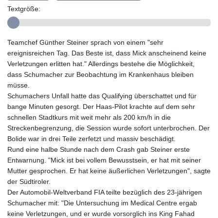
Textgröße:
Teamchef Günther Steiner sprach von einem "sehr
ereignisreichen Tag. Das Beste ist, dass Mick anscheinend keine
Verletzungen erlitten hat." Allerdings bestehe die Möglichkeit,
dass Schumacher zur Beobachtung im Krankenhaus bleiben
müsse.
Schumachers Unfall hatte das Qualifying überschattet und für
bange Minuten gesorgt. Der Haas-Pilot krachte auf dem sehr
schnellen Stadtkurs mit weit mehr als 200 km/h in die
Streckenbegrenzung, die Session wurde sofort unterbrochen. Der
Bolide war in drei Teile zerfetzt und massiv beschädigt.
Rund eine halbe Stunde nach dem Crash gab Steiner erste
Entwarnung. "Mick ist bei vollem Bewusstsein, er hat mit seiner
Mutter gesprochen. Er hat keine äußerlichen Verletzungen", sagte
der Südtiroler.
Der Automobil-Weltverband FIA teilte bezüglich des 23-jährigen
Schumacher mit: "Die Untersuchung im Medical Centre ergab
keine Verletzungen, und er wurde vorsorglich ins King Fahad