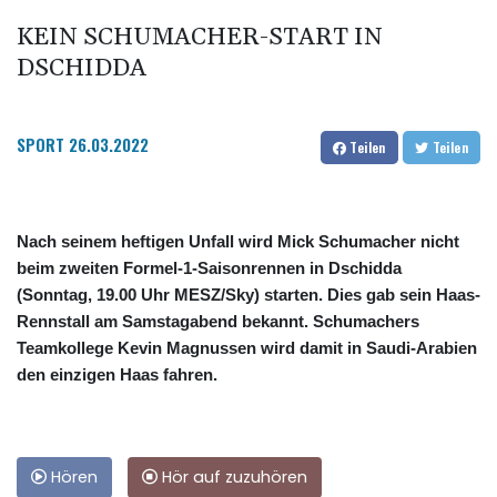
KEIN SCHUMACHER-START IN
DSCHIDDA
SPORT
26.03.2022
Teilen
Teilen
Nach seinem heftigen Unfall wird Mick Schumacher nicht
beim zweiten Formel-1-Saisonrennen in Dschidda
(Sonntag, 19.00 Uhr MESZ/Sky) starten. Dies gab sein Haas-
Rennstall am Samstagabend bekannt. Schumachers
Teamkollege Kevin Magnussen wird damit in Saudi-Arabien
den einzigen Haas fahren.
Hören
Hör auf zuzuhören