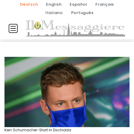
Deutsch
English
Español
Français
Italiano
Português
Kein Schumacher-Start in Dschidda