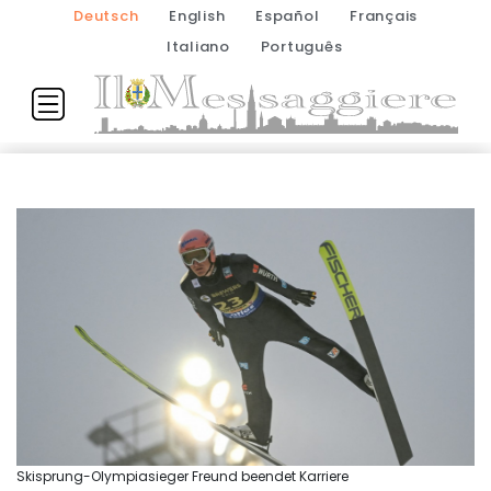
Deutsch
English
Español
Français
Italiano
Português
Skisprung-Olympiasieger Freund beendet Karriere