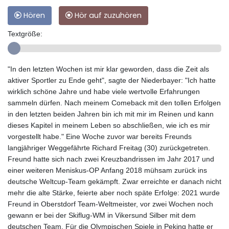
Hören
Hör auf zuzuhören
Textgröße:
"In den letzten Wochen ist mir klar geworden, dass die Zeit als
aktiver Sportler zu Ende geht", sagte der Niederbayer: "Ich hatte
wirklich schöne Jahre und habe viele wertvolle Erfahrungen
sammeln dürfen. Nach meinem Comeback mit den tollen Erfolgen
in den letzten beiden Jahren bin ich mit mir im Reinen und kann
dieses Kapitel in meinem Leben so abschließen, wie ich es mir
vorgestellt habe." Eine Woche zuvor war bereits Freunds
langjähriger Weggefährte Richard Freitag (30) zurückgetreten.
Freund hatte sich nach zwei Kreuzbandrissen im Jahr 2017 und
einer weiteren Meniskus-OP Anfang 2018 mühsam zurück ins
deutsche Weltcup-Team gekämpft. Zwar erreichte er danach nicht
mehr die alte Stärke, feierte aber noch späte Erfolge: 2021 wurde
Freund in Oberstdorf Team-Weltmeister, vor zwei Wochen noch
gewann er bei der Skiflug-WM in Vikersund Silber mit dem
deutschen Team. Für die Olympischen Spiele in Peking hatte er